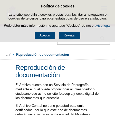
Política de cookies
Saltar ao contido
Menú
Este sitio web utiliza cookies propias para facilitar a navegación e
cookies de terceiros para obter estatísticas de uso e satisfacción.
Pode obter máis información no apartado "Cookies" do noso
aviso legal
.
Aceptar
Rexeitar
Buscador
Reproducción de documentación
Reproducción de
documentación
El Archivo cuenta con un Servicio de Reprografía
mediante el cual puede proporcionar al investigador o
ciudadano que así lo solicite fotocopia y copia digital de
los documentos que custodia.
El Archivo Central no tiene potestad para emitir
certificados, por lo que este tipo de documentos
deberán ser solicitados en la unidad del Ministerio