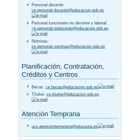
Personal docente:
ce.personal.docente@educacion.gob.es
Personal funcionario no docente y laboral:
c
e.personal.nodocente@educacion.gob.es
Nóminas:
ce.personal.nominas@educacion.gob.es
Planificación, Contratación,
Créditos y Centros
Becas:
ce.becas@educacion.gob.es
Títulos:
ce.titulos@educacion.gob.es
Atención Temprana
uco.atenciontemprana@educeuta.es