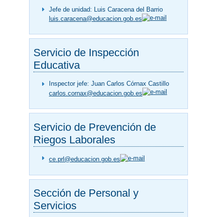
Jefe de unidad: Luis Caracena del Barrio
luis.caracena@educacion.gob.es
Servicio de Inspección
Educativa
Inspector jefe: Juan Carlos Córnax Castillo
carlos.cornax@educacion.gob.es
Servicio de Prevención de
Riegos Laborales
ce.prl@educacion.gob.es
Sección de Personal y
Servicios