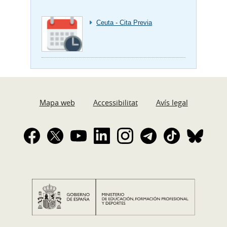
Ceuta - Cita Previa
Mapa web
Accessibilitat
Avís legal