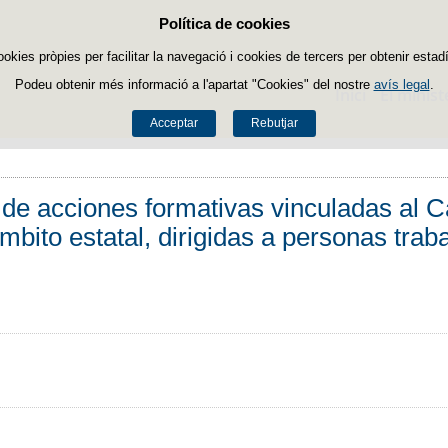
Política de cookies
Passar al contingut
ookies pròpies per facilitar la navegació i cookies de tercers per obtenir estadí
Podeu obtenir més informació a l'apartat "Cookies" del nostre
avís legal
.
Inici
El minist
Acceptar
Rebutjar
 de acciones formativas vinculadas al C
mbito estatal, dirigidas a personas trab