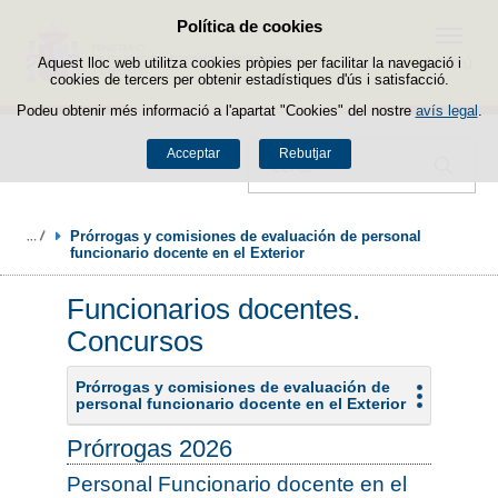
Política de cookies
Passar al contingut
Menú
Aquest lloc web utilitza cookies pròpies per facilitar la navegació i
cookies de tercers per obtenir estadístiques d'ús i satisfacció.
Podeu obtenir més informació a l'apartat "Cookies" del nostre
avís legal
.
Acceptar
Rebutjar
Cercador
Prórrogas y comisiones de evaluación de personal 
funcionario docente en el Exterior
Funcionarios docentes.
Concursos
Prórrogas y comisiones de evaluación de
personal funcionario docente en el Exterior
Prórrogas 2026
Personal Funcionario docente en el