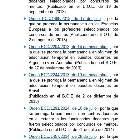
docentes seleccionados por concursos de
méritos. (Publicado en el B.O.E. de 19 de
septiembre de 2013)
Orden ECD/1485/2013, de 17 de julio
, por la
que se prorroga la permanencia en las Escuelas
Europeas a los profesores seleccionados por
concursos de méritos.(Publicado en el B.O.E. de
2 de agosto de 2013)
Orden ECD/2204/2013, de 14 de noviembre
, por
la que se prorroga la permanencia en régimen de
adscripción temporal en puestos docentes en
Argentina y en Australia. (Publicado en el B.O.E.
de 27 de noviembre de 2013)
Orden ECD/2244/2013, de 19 de noviembre
, por
la que se prorroga la permanencia en régimen de
adscripción temporal en puestos docentes en
Brasil
(Publicado en el B.O.E de 2 de diciembre de
2013)
Orden ECD/1291/2014, de 10 de julio
, por la que
se prorroga la permanencia en centros docentes
en el exterior a los funcionarios docentes que
fueron seleccionados por concursos de méritos.
(Publicado en el B.O.E. de 21 de julio de 2014)
Orden ECD/1457/2014, de 28 de julio
, por la que