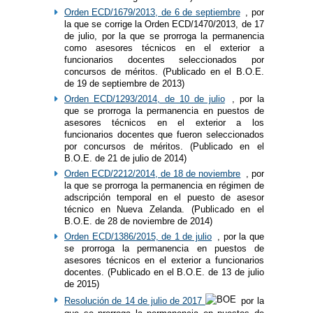
Orden ECD/1679/2013, de 6 de septiembre
, por
la que se corrige la Orden ECD/1470/2013, de 17
de julio, por la que se prorroga la permanencia
como asesores técnicos en el exterior a
funcionarios docentes seleccionados por
concursos de méritos. (Publicado en el B.O.E.
de 19 de septiembre de 2013)
Orden ECD/1293/2014, de 10 de julio
, por la
que se prorroga la permanencia en puestos de
asesores técnicos en el exterior a los
funcionarios docentes que fueron seleccionados
por concursos de méritos. (Publicado en el
B.O.E. de 21 de julio de 2014)
Orden ECD/2212/2014, de 18 de noviembre
, por
la que se prorroga la permanencia en régimen de
adscripción temporal en el puesto de asesor
técnico en Nueva Zelanda. (Publicado en el
B.O.E. de 28 de noviembre de 2014)
Orden ECD/1386/2015, de 1 de julio
, por la que
se prorroga la permanencia en puestos de
asesores técnicos en el exterior a funcionarios
docentes. (Publicado en el B.O.E. de 13 de julio
de 2015)
Resolución de 14 de julio de 2017
por la