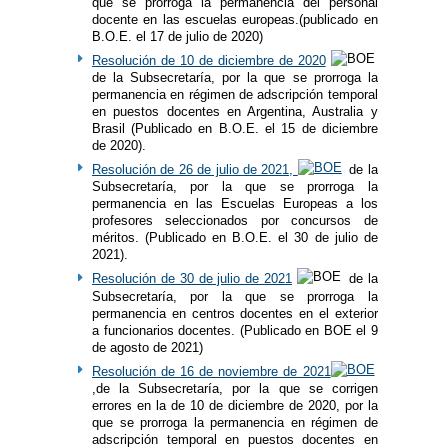
que se prorroga la permanencia del personal
docente en las escuelas europeas.(publicado en
B.O.E. el 17 de julio de 2020)
Resolución de 10 de diciembre de 2020
de la Subsecretaría, por la que se prorroga la
permanencia en régimen de adscripción temporal
en puestos docentes en Argentina, Australia y
Brasil (Publicado en B.O.E. el 15 de diciembre
de 2020).
Resolución de 26 de julio de 2021,
de la
Subsecretaría, por la que se prorroga la
permanencia en las Escuelas Europeas a los
profesores seleccionados por concursos de
méritos. (Publicado en B.O.E. el 30 de julio de
2021).
Resolución de 30 de julio de 2021
de la
Subsecretaría, por la que se prorroga la
permanencia en centros docentes en el exterior
a funcionarios docentes. (Publicado en BOE el 9
de agosto de 2021)
Resolución de 16 de noviembre de 2021
,de la Subsecretaría, por la que se corrigen
errores en la de 10 de diciembre de 2020, por la
que se prorroga la permanencia en régimen de
adscripción temporal en puestos docentes en