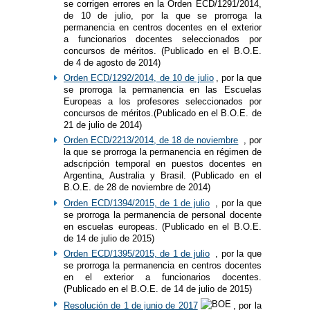
se corrigen errores en la Orden ECD/1291/2014,
de 10 de julio, por la que se prorroga la
permanencia en centros docentes en el exterior
a funcionarios docentes seleccionados por
concursos de méritos. (Publicado en el B.O.E.
de 4 de agosto de 2014)
Orden ECD/1292/2014, de 10 de julio
, por la que
se prorroga la permanencia en las Escuelas
Europeas a los profesores seleccionados por
concursos de méritos.(Publicado en el B.O.E. de
21 de julio de 2014)
Orden ECD/2213/2014, de 18 de noviembre
, por
la que se prorroga la permanencia en régimen de
adscripción temporal en puestos docentes en
Argentina, Australia y Brasil. (Publicado en el
B.O.E. de 28 de noviembre de 2014)
Orden ECD/1394/2015, de 1 de julio
, por la que
se prorroga la permanencia de personal docente
en escuelas europeas. (Publicado en el B.O.E.
de 14 de julio de 2015)
Orden ECD/1395/2015, de 1 de julio
, por la que
se prorroga la permanencia en centros docentes
en el exterior a funcionarios docentes.
(Publicado en el B.O.E. de 14 de julio de 2015)
Resolución de 1 de junio de 2017
, por la