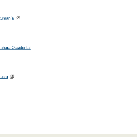
Rumanía
ahara Occidental
uiza