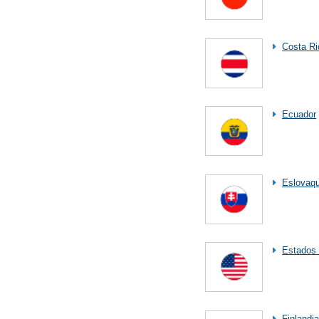
Costa Ri
Ecuador
Eslovaqu
Estados
Finlandi