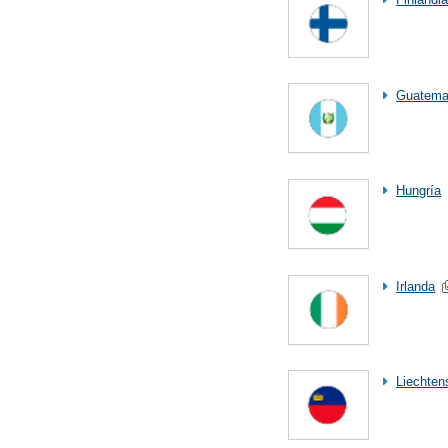
Guatema
Hungría
Irlanda
Liechten