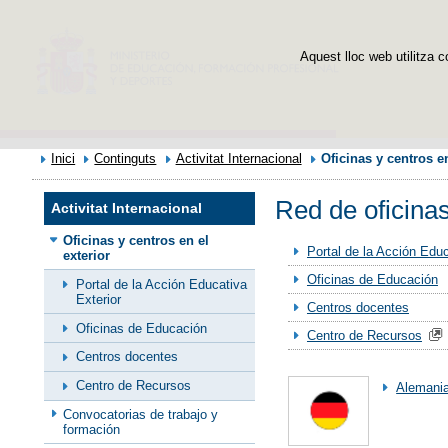
Aquest lloc web utilitza c
Inici
Continguts
Activitat Internacional
Oficinas y centros en
Red de oficinas
Activitat Internacional
Oficinas y centros en el
Portal de la Acción Educ
exterior
Oficinas de Educación
Portal de la Acción Educativa
Exterior
Centros docentes
Oficinas de Educación
Centro de Recursos
Centros docentes
Centro de Recursos
Alemani
Convocatorias de trabajo y
formación