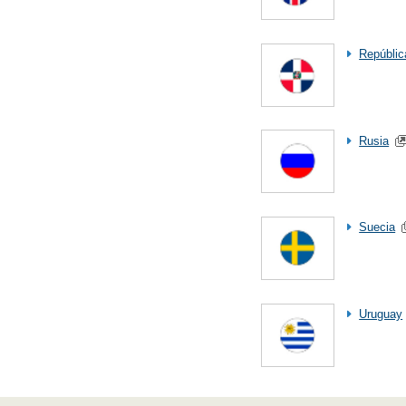
Repúblic
Rusia
Suecia
Uruguay