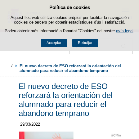
Política de cookies
Passar al contingut
Menú
Aquest lloc web utilitza cookies pròpies per facilitar la navegació i
cookies de tercers per obtenir estadístiques d'ús i satisfacció.
Podeu obtenir més informació a l'apartat "Cookies" del nostre
avís legal
.
Acceptar
Rebutjar
Cercador
El nuevo decreto de ESO reforzará la orientación del 
alumnado para reducir el abandono temprano
El nuevo decreto de ESO
reforzará la orientación del
alumnado para reducir el
abandono temprano
29/03/2022