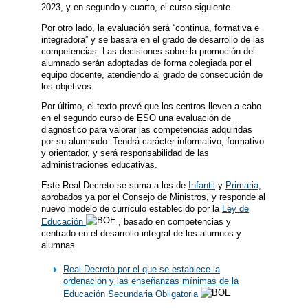
2023, y en segundo y cuarto, el curso siguiente.
Por otro lado, la evaluación será “continua, formativa e
integradora” y se basará en el grado de desarrollo de las
competencias. Las decisiones sobre la promoción del
alumnado serán adoptadas de forma colegiada por el
equipo docente, atendiendo al grado de consecución de
los objetivos.
Por último, el texto prevé que los centros lleven a cabo
en el segundo curso de ESO una evaluación de
diagnóstico para valorar las competencias adquiridas
por su alumnado. Tendrá carácter informativo, formativo
y orientador, y será responsabilidad de las
administraciones educativas.
Este Real Decreto se suma a los de
Infantil
y
Primaria
,
aprobados ya por el Consejo de Ministros, y responde al
nuevo modelo de currículo establecido por la
Ley de
Educación
, basado en competencias y
centrado en el desarrollo integral de los alumnos y
alumnas.
Real Decreto por el que se establece la
ordenación y las enseñanzas mínimas de la
Educación Secundaria Obligatoria