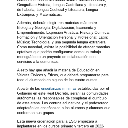
Geografía e Historia; Lengua Castellana y Literatura y,
de haberla, Lengua Cooficial y Literatura; Lengua
Extranjera; y Matemáticas.
Además, deberán elegir tres materias más entre
Biología y Geología; Digitalización; Economía y
Emprendimiento; Expresión Artística; Física y Química;
Formación y Orientación Personal y Profesional; Latín;
Música; Tecnología; y una segunda lengua extranjera.
Como novedad, existe la posibilidad de ofrecer materias
optativas que podrán configurarse como un trabajo
monográfico o un proyecto de colaboración con
servicios a la comunidad.
A esto hay que añadir la materia de Educación en
Valores Cívicos y Éticos, que deberá programarse para
todo el alumnado en alguno de los cuatro cursos.
A partir de las
enseñanzas mínimas
establecidas por el
Gobierno en este Real Decreto, serán las comunidades
autónomas las responsables de completar el currículo
de esta etapa. Los centros educativos y el profesorado
adaptarán las enseñanzas a los alumnos y alumnas que
conforman sus grupos.
Esta nueva ordenación para la ESO empezará a
implantarse en los cursos primero y tercero en 2022-