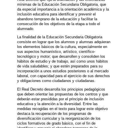
mínimas de la Educación Secundaria Obligatoria, que
da especial importancia a la orientación académica y la
inclusión educativa para identificar y prevenir el
abandono temprano de la educación y facilitar la
consecución de los objetivos de la etapa a todo el
alumnado.
La finalidad de la Educación Secundaria Obligatoria
consiste en lograr que los alumnos y alumnas adquieran
los elementos básicos de la cultura, especialmente en
sus aspectos humanístico, artístico, científico-
tecnológico y motor; que desarrollen y consoliden los
hábitos de estudio y de trabajo, así como unos hábitos
de vida saludables; y que estén preparados para su
incorporación a unos estudios posteriores o al mercado
laboral, con capacidad para el ejercicio de sus derechos
y obligaciones como ciudadanos y ciudadanas.
El Real Decreto desarrolla los principios pedagógicos
que deben orientar las propuestas de los centros y que
deberán estar presididas por el principio de inclusión
educativa y la atención a la diversidad. Entre las
medidas recogidas en el texto para lograr este objetivo
destaca la recuperación de los programas de
diversificación curricular y la reorganización de los
ciclos formativos de grado básico, con el fin de