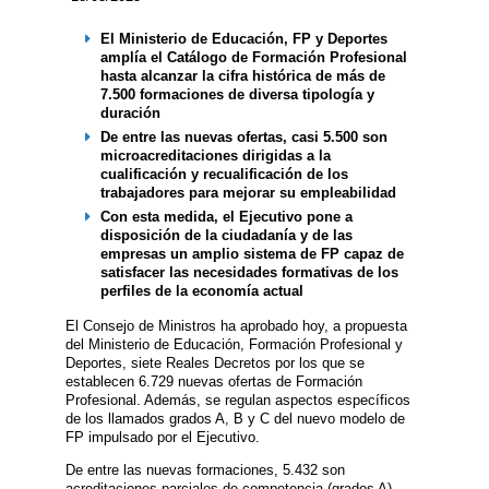
El Ministerio de Educación, FP y Deportes
amplía el Catálogo de Formación Profesional
hasta alcanzar la cifra histórica de más de
7.500 formaciones de diversa tipología y
duración
De entre las nuevas ofertas, casi 5.500 son
microacreditaciones dirigidas a la
cualificación y recualificación de los
trabajadores para mejorar su empleabilidad
Con esta medida, el Ejecutivo pone a
disposición de la ciudadanía y de las
empresas un amplio sistema de FP capaz de
satisfacer las necesidades formativas de los
perfiles de la economía actual
El Consejo de Ministros ha aprobado hoy, a propuesta
del Ministerio de Educación, Formación Profesional y
Deportes, siete Reales Decretos por los que se
establecen 6.729 nuevas ofertas de Formación
Profesional. Además, se regulan aspectos específicos
de los llamados grados A, B y C del nuevo modelo de
FP impulsado por el Ejecutivo.
De entre las nuevas formaciones, 5.432 son
acreditaciones parciales de competencia (grados A),