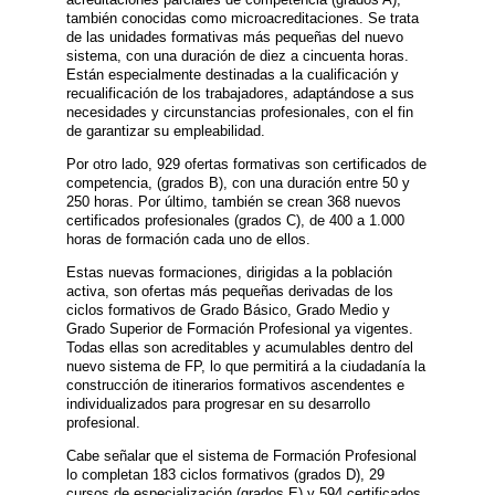
también conocidas como microacreditaciones. Se trata
de las unidades formativas más pequeñas del nuevo
sistema, con una duración de diez a cincuenta horas.
Están especialmente destinadas a la cualificación y
recualificación de los trabajadores, adaptándose a sus
necesidades y circunstancias profesionales, con el fin
de garantizar su empleabilidad.
Por otro lado, 929 ofertas formativas son certificados de
competencia, (grados B), con una duración entre 50 y
250 horas. Por último, también se crean 368 nuevos
certificados profesionales (grados C), de 400 a 1.000
horas de formación cada uno de ellos.
Estas nuevas formaciones, dirigidas a la población
activa, son ofertas más pequeñas derivadas de los
ciclos formativos de Grado Básico, Grado Medio y
Grado Superior de Formación Profesional ya vigentes.
Todas ellas son acreditables y acumulables dentro del
nuevo sistema de FP, lo que permitirá a la ciudadanía la
construcción de itinerarios formativos ascendentes e
individualizados para progresar en su desarrollo
profesional.
Cabe señalar que el sistema de Formación Profesional
lo completan 183 ciclos formativos (grados D), 29
cursos de especialización (grados E) y 594 certificados