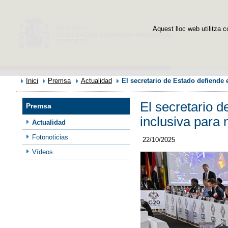
Aquest lloc web utilitza c
Inici
Premsa
Actualidad
El secretario de Estado defiende 
El secretario 
Premsa
inclusiva para 
Actualidad
Fotonoticias
22/10/2025
Vídeos