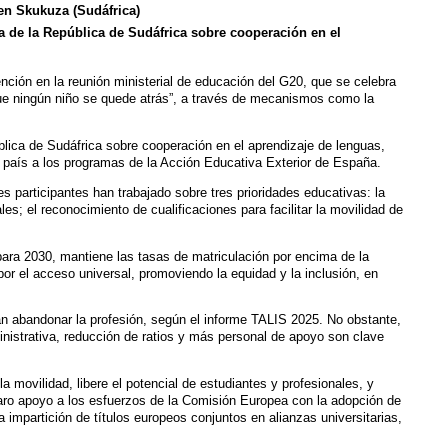
 en Skukuza (Sudáfrica)
de la República de Sudáfrica sobre cooperación en el
nción en la reunión ministerial de educación del G20, que se celebra
que ningún niño se quede atrás”, a través de mecanismos como la
ca de Sudáfrica sobre cooperación en el aprendizaje de lenguas,
te país a los programas de la Acción Educativa Exterior de España.
 participantes han trabajado sobre tres prioridades educativas: la
es; el reconocimiento de cualificaciones para facilitar la movilidad de
ara 2030, mantiene las tasas de matriculación por encima de la
r el acceso universal, promoviendo la equidad y la inclusión, en
n abandonar la profesión, según el informe TALIS 2025. No obstante,
nistrativa, reducción de ratios y más personal de apoyo son clave
movilidad, libere el potencial de estudiantes y profesionales, y
aro apoyo a los esfuerzos de la Comisión Europea con la adopción de
 impartición de títulos europeos conjuntos en alianzas universitarias,