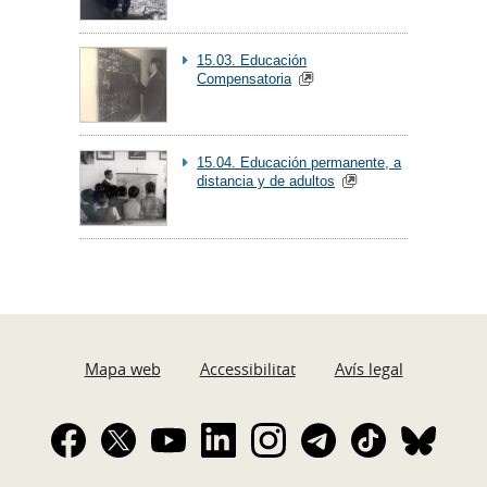
15.03. Educación
Compensatoria
15.04. Educación permanente, a
distancia y de adultos
Mapa web
Accessibilitat
Avís legal