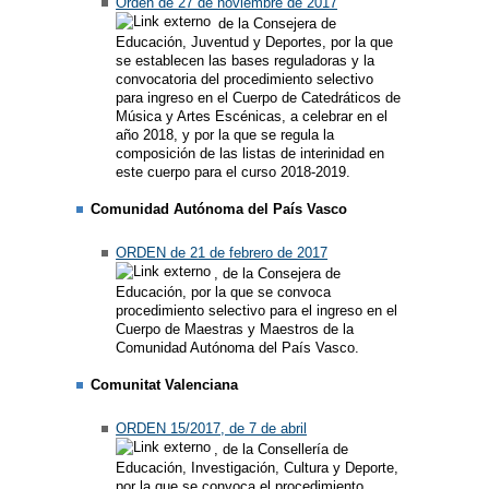
Orden de 27 de noviembre de 2017
de la Consejera de
Educación, Juventud y Deportes, por la que
se establecen las bases reguladoras y la
convocatoria del procedimiento selectivo
para ingreso en el Cuerpo de Catedráticos de
Música y Artes Escénicas, a celebrar en el
año 2018, y por la que se regula la
composición de las listas de interinidad en
este cuerpo para el curso 2018-2019.
Comunidad Autónoma del País Vasco
ORDEN de 21 de febrero de 2017
, de la Consejera de
Educación, por la que se convoca
procedimiento selectivo para el ingreso en el
Cuerpo de Maestras y Maestros de la
Comunidad Autónoma del País Vasco.
Comunitat Valenciana
ORDEN 15/2017, de 7 de abril
, de la Consellería de
Educación, Investigación, Cultura y Deporte,
por la que se convoca el procedimiento