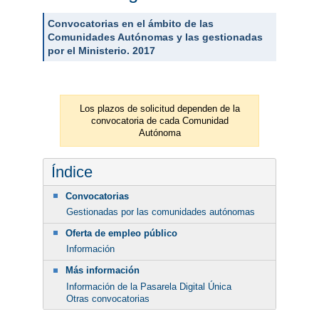
Convocatorias en el ámbito de las
Comunidades Autónomas y las gestionadas
por el Ministerio. 2017
Los plazos de solicitud dependen de la
convocatoria de cada Comunidad
Autónoma
Índice
Convocatorias
Gestionadas por las comunidades autónomas
Oferta de empleo público
Información
Más información
Información de la Pasarela Digital Única
Otras convocatorias