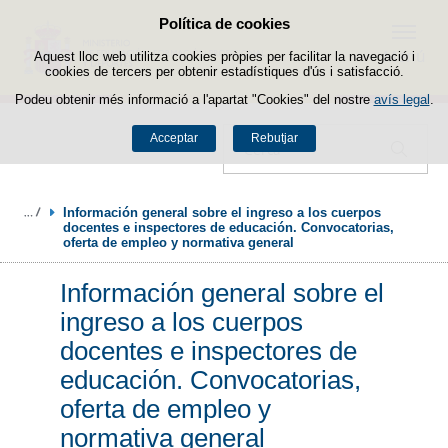
Política de cookies
Passar al contingut
Menú
Aquest lloc web utilitza cookies pròpies per facilitar la navegació i
cookies de tercers per obtenir estadístiques d'ús i satisfacció.
Podeu obtenir més informació a l'apartat "Cookies" del nostre
avís legal
.
Acceptar
Rebutjar
Cercador
Información general sobre el ingreso a los cuerpos 
docentes e inspectores de educación. Convocatorias, 
oferta de empleo y normativa general
Información general sobre el
ingreso a los cuerpos
docentes e inspectores de
educación. Convocatorias,
oferta de empleo y
normativa general