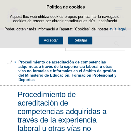
Política de cookies
Passar al contingut
Menú
Aquest lloc web utilitza cookies pròpies per facilitar la navegació i
cookies de tercers per obtenir estadístiques d'ús i satisfacció.
Podeu obtenir més informació a l'apartat "Cookies" del nostre
avís legal
.
Acceptar
Rebutjar
Cercador
Procedimiento de acreditación de competencias 
adquiridas a través de la experiencia laboral u otras 
vías no formales e informales en el ámbito de gestión 
del Ministerio de Educación, Formación Profesional y 
Deportes
Procedimiento de
acreditación de
competencias adquiridas a
través de la experiencia
laboral u otras vías no