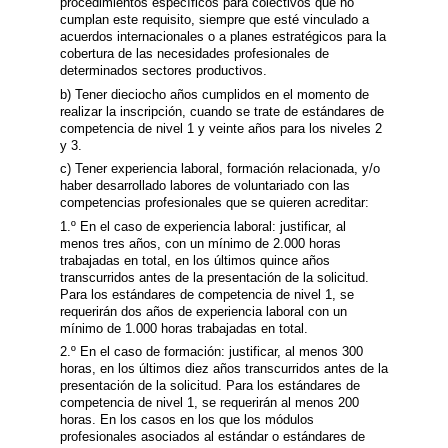
procedimientos específicos para colectivos que no
cumplan este requisito, siempre que esté vinculado a
acuerdos internacionales o a planes estratégicos para la
cobertura de las necesidades profesionales de
determinados sectores productivos.
b) Tener dieciocho años cumplidos en el momento de
realizar la inscripción, cuando se trate de estándares de
competencia de nivel 1 y veinte años para los niveles 2
y 3.
c) Tener experiencia laboral, formación relacionada, y/o
haber desarrollado labores de voluntariado con las
competencias profesionales que se quieren acreditar:
1.º En el caso de experiencia laboral: justificar, al
menos tres años, con un mínimo de 2.000 horas
trabajadas en total, en los últimos quince años
transcurridos antes de la presentación de la solicitud.
Para los estándares de competencia de nivel 1, se
requerirán dos años de experiencia laboral con un
mínimo de 1.000 horas trabajadas en total.
2.º En el caso de formación: justificar, al menos 300
horas, en los últimos diez años transcurridos antes de la
presentación de la solicitud. Para los estándares de
competencia de nivel 1, se requerirán al menos 200
horas. En los casos en los que los módulos
profesionales asociados al estándar o estándares de