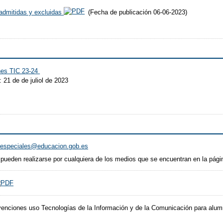
s admitidas y excluidas
(Fecha de publicación 06-06-2023)
nes TIC 23-24
 21 de de juliol de 2023
.especiales@educacion.gob.es
 pueden realizarse por cualquiera de los medios que se encuentran en la pág
enciones uso Tecnologías de la Información y de la Comunicación para alu