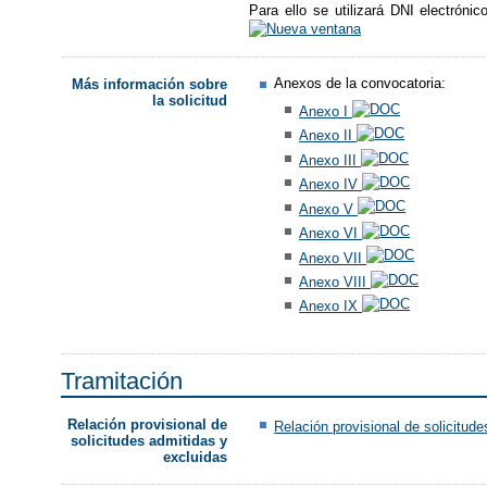
Para ello se utilizará DNI electrónic
Anexos de la convocatoria:
Más información sobre
la solicitud
Anexo I
Anexo II
Anexo III
Anexo IV
Anexo V
Anexo VI
Anexo VII
Anexo VIII
Anexo IX
Tramitación
Relación provisional de
Relación provisional de solicitud
solicitudes admitidas y
excluidas