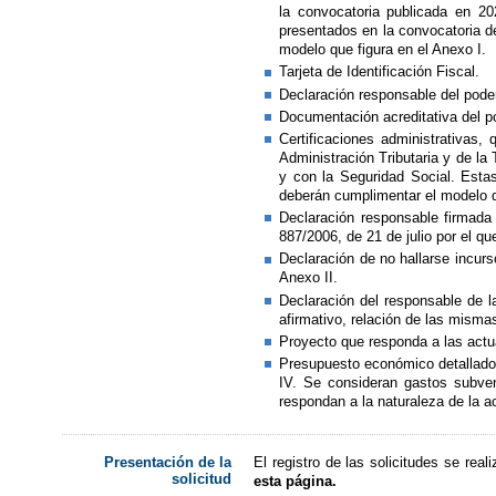
la convocatoria publicada en 20
presentados en la convocatoria d
modelo que figura en el Anexo I.
Tarjeta de Identificación Fiscal.
Declaración responsable del poder
Documentación acreditativa del po
Certificaciones administrativas
Administración Tributaria y de la 
y con la Seguridad Social. Estas
deberán cumplimentar el modelo qu
Declaración responsable firmada 
887/2006, de 21 de julio por el 
Declaración de no hallarse incurs
Anexo II.
Declaración del responsable de la
afirmativo, relación de las mismas
Proyecto que responda a las actu
Presupuesto económico detallado y
IV. Se consideran gastos subve
respondan a la naturaleza de la a
El registro de las solicitudes se rea
Presentación de la
solicitud
esta página.