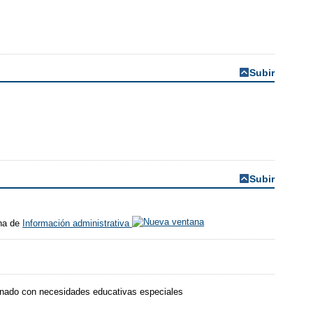
Subir
Subir
ina de
Información administrativa
mnado con necesidades educativas especiales