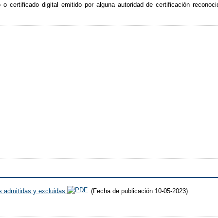
o o certificado digital emitido por alguna autoridad de certificación reconoc
es admitidas y excluidas
(Fecha de publicación 10-05-2023)