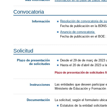
Información en la Base de Datos Na
Convocatoria
Resolución de convocatoria de 
Información
Fecha de publicación en la BDNS
Anuncio de convocatoria
Fecha de publicación en el BOE:
Solicitud
Desde el 29 de de març de 2023 a
Plazo de presentación
de solicitudes
Hasta el 20 de d’abril de 2023 a l
Plazo de presentación de solicitudes f
Las entidades que deseen participar en
Instrucciones
Ministerio de Educación y Formación 
La solicitud, según el formulario ubi
Documentación
Estatutos de la entidad solicitan