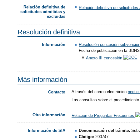
Relación definitiva de
Relación definitiva de solicitude
solicitudes admitidas y
excluidas
Resolución definitiva
Resolución concesión subvencio
Información
Fecha de publicación en la BDNS:
Anexo III concesión
Más información
A través del correo electrónico
neduc
Contacto
Las consultas sobre el procedimiento
Otra información
Relación de Preguntas Frecuentes
Denominación del trámite:
Subv
Información de SIA
Código:
200747