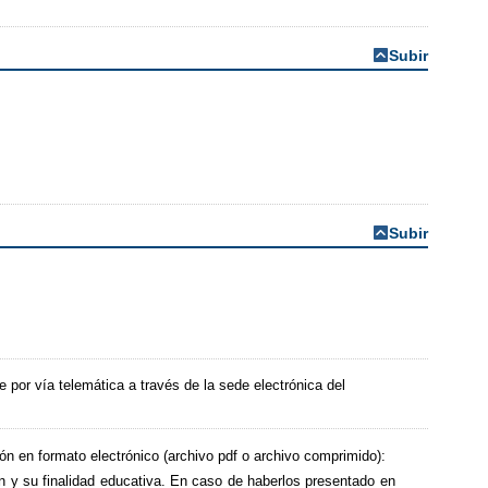
Subir
Subir
e por vía telemática a través de la sede electrónica del
ón en formato electrónico (archivo pdf o archivo comprimido):
ón y su finalidad educativa. En caso de haberlos presentado en