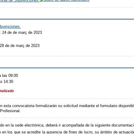
cional de Subvenciones
subvenciones
: 24 de de març de 2023
 28 de de març de 2023
 las 09:00
as 14:30
inalizado
 esta convocatoria formalizarán su solicitud mediante el formulario disponibl
Profesional.
cado en la sede electrónica, deberá ir acompañada de la siguiente documentaci
te en los que se acredite la ausencia de fines de lucro, su ámbito de actuaci