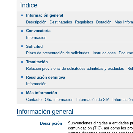
Índice
Información general
Descripción
Destinatarios
Requisitos
Dotación
Más Infor
Convocatoria
Información
Solicitud
Plazo de presentación de solicitudes
Instrucciones
Docume
Tramitación
Relación provisional de solicitudes admitidas y excluidas
Rel
Resolución definitiva
Información
Más información
Contacto
Otra información
Información de SIA
Información
Información general
Subvenciones dirigidas a entidades pri
Descripción
comunicación (TIC), así como los pro