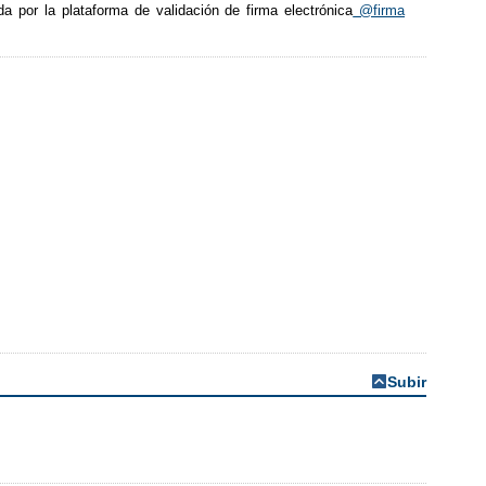
ida por la plataforma de validación de firma electrónica
@firma
Subir