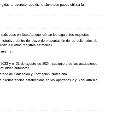
igidas a favorecer que dicho alumnado pueda utilizar la
 radicadas en España, que reúnan los siguientes requisitos:
nistrativo dentro del plazo de presentación de las solicitudes de
sticia u otros registros estatales).
la misma.
e 2023 y el 31 de agosto de 2024, cualquiera de las actuaciones
 comunidad autónoma.
isterio de Educación y Formación Profesional.
s circunstancias establecidas en los apartados 2 y 3 del artículo