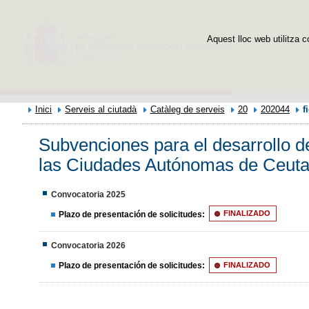
Aquest lloc web utilitza c
Inici
Serveis al ciutadà
Catàleg de serveis
20
202044
f
Subvenciones para el desarrollo d
las Ciudades Autónomas de Ceuta 
Convocatoria 2025
Plazo de presentación de solicitudes:
FINALIZADO
Convocatoria 2026
Plazo de presentación de solicitudes:
FINALIZADO