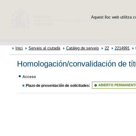
Aquest lloc web utilitza c
Inici
Serveis al ciutadà
Catàleg de serveis
22
2214991
Homologación/convalidación de títu
Acceso
Plazo de presentación de solicitudes:
ABIERTO PERMANENT