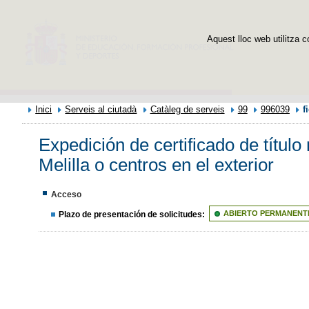
Aquest lloc web utilitza c
Inici
Serveis al ciutadà
Catàleg de serveis
99
996039
f
Expedición de certificado de título
Melilla o centros en el exterior
Acceso
Plazo de presentación de solicitudes:
ABIERTO PERMANENT