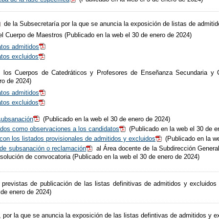
de la Subsecretaría por la que se anuncia la exposición de listas de admitid
el Cuerpo de Maestros (Publicado en la web el 30 de enero de 2024)
atos admitidos
atos excluidos
e los Cuerpos de Catedráticos y Profesores de Enseñanza Secundaria y C
ro de 2024)
atos admitidos
tos excluidos​
subsanación
(Publicado en la web el 30 de enero de 2024)
ados como observaciones a los candidatos
(Publicado en la web el 30 de e
con los listados provisionales de admitidos y excluidos
(Publicado en la w
o de subsanación o reclamación
al Área docente de la Subdirección General
esolución de convocatoria (Publicado en la web el 30 de enero de 2024)
previstas de publicación de las listas definitivas de admitidos y excluidos 
 de enero de 2024)
, por la que se anuncia la exposición de las listas defintivas de admitidos y 