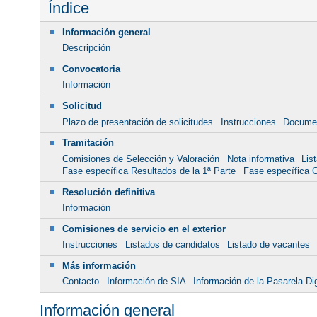
Índice
Información general
Descripción
Convocatoria
Información
Solicitud
Plazo de presentación de solicitudes
Instrucciones
Docume
Tramitación
Comisiones de Selección y Valoración
Nota informativa
Lis
Fase específica Resultados de la 1ª Parte
Fase específica Ci
Resolución definitiva
Información
Comisiones de servicio en el exterior
Instrucciones
Listados de candidatos
Listado de vacantes
Más información
Contacto
Información de SIA
Información de la Pasarela Dig
Información general