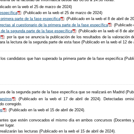
licado en la web el 25 de marzo de 2024)
 específica
(Publicado en la web el 25 de marzo de 2024)
 primera parte de la fase especifica​
(Publicado en la web el 8 de abril de 2
ectas al cuestionario de la primera parte de la fase específica
(Publicado e
 de la segunda parte de la fase específica
​ (Publicado en la web el 8 de abr
4
por la que se anuncia la publicación de los resultados de la valoración de
ra la lectura de la segunda parte de esta fase (Publicado en la web el 12 de a
los candidatos que han superado la primera parte de la fase especifica (Publi
tura de la segunda parte de la fase especifica que se realizará en Madrid (Publ
aestros
(Publicado en la web el 17 de abril de 2024). Detectadas omisi
ado corregido.
os
(Publicado en la web el 15 de abril de 2024).
antes que estén convocados el mismo día en ambos concursos (Docentes y 
er lugar.
ealizarán las lecturas (Publicado en la web el 15 de abril de 2024).