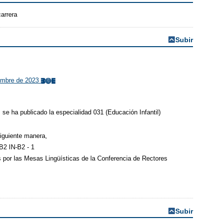
arrera
Subir
iembre de 2023
se ha publicado la especialidad 031 (Educación Infantil)
siguiente manera,
B2 IN-B2 - 1
s por las Mesas Lingüísticas de la Conferencia de Rectores
Subir