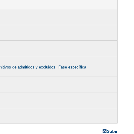
nitivos de admitidos y excluidos
Fase específica
r
Subir