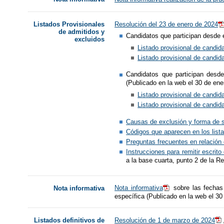
Resolución del 23 de enero de 2024
Listados Provisionales
de admitidos y
Candidatos que participan desde 
excluidos
Listado provisional de candid
Listado provisional de candid
Candidatos que participan desd
(Publicado en la web el 30 de ene
Listado provisional de candid
Listado provisional de candida
Causas de exclusión y forma de 
Códigos que aparecen en los list
Preguntas frecuentes en relación 
Instrucciones para remitir escrit
a la base cuarta, punto 2 de la R
Nota informativa
sobre las fechas 
Nota informativa
específica (Publicado en la web el 30
Resolución de 1 de marzo de 2024
Listados definitivos de