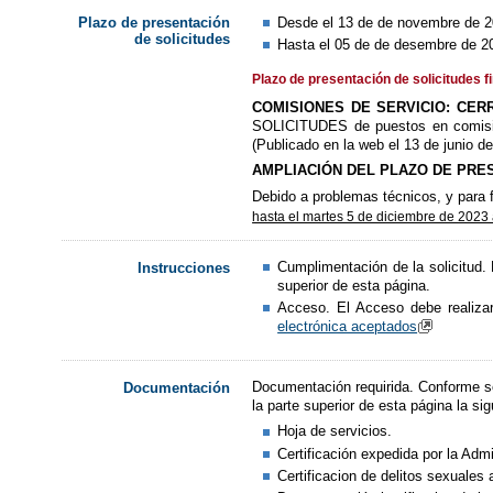
Desde el 13 de de novembre de 2
Plazo de presentación
de solicitudes
Hasta el 05 de de desembre de 20
Plazo de presentación de solicitudes f
COMISIONES DE SERVICIO:
CER
SOLICITUDES de puestos en comisión
(Publicado en la web el 13 de junio de
AMPLIACIÓN DEL PLAZO DE PRE
Debido a problemas técnicos, y para f
hasta el martes 5 de diciembre de 2023 
Cumplimentación de la solicitud.
Instrucciones
superior de esta página.
Acceso. El Acceso debe realizar
electrónica aceptados
Documentación requirida. Conforme se
Documentación
la parte superior de esta página la s
Hoja de servicios.
Certificación expedida por la Adm
Certificacion de delitos sexuales