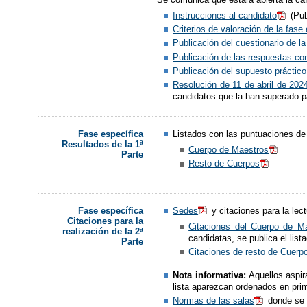
Instrucciones al candidato
(Pub
Criterios de valoración de la fase
Publicación del cuestionario de la
Publicación de las respuestas corr
Publicación del supuesto práctico
Resolución de 11 de abril de 202
candidatos que la han superado pa
Listados con las puntuaciones de 
Fase específica
Resultados de la 1ª
Cuerpo de Maestros
Parte
Resto de Cuerpos
Sedes
y citaciones para la lec
Fase específica
Citaciones para la
Citaciones del Cuerpo de M
realización de la 2ª
candidatas, se publica el list
Parte
Citaciones de resto de Cuerp
Nota informativa:
Aquellos aspir
lista aparezcan ordenados en prim
Normas de las salas
donde se r