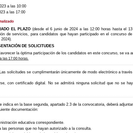
023 a las 10:00
23 a las 17:00
inalizado
RADO EL PLAZO
(desde el 6 junio de 2024 a las 12:00 horas hasta el
 de servicios, para candidatos que hayan participado en el concurso de p
 2024).
SENTACIÓN DE SOLICITUDES
avorecer la óptima participación de los candidatos en este concurso, se va am
a las 17:00 horas.
 Las solicitudes se cumplimentarán únicamente de modo electrónico a través 
se, con certificado digital. No se admitirá ninguna solicitud que no se h
 indica en la base segunda, apartado 2.3 de la convocatoria, deberá adjuntar
iguiente documentación:
inistración educativa correspondiente.
 a las personas que no hayan autorizado a la consulta.