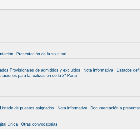
ntación
Presentación de la solicitud
tados Provisionales de admitidos y excluidos
Nota informativa
Listados defi
taciones para la realización de la 2ª Parte
Listado de puestos asignados
Nota informativa
Documentación a presenta
ital Única
Otras convocatorias