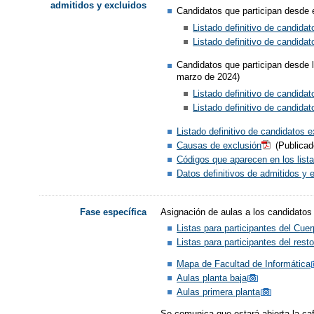
admitidos y excluidos
Candidatos que participan desde 
Listado definitivo de candida
Listado definitivo de candida
Candidatos que participan desde 
marzo de 2024)
Listado definitivo de candida
Listado definitivo de candida
Listado definitivo de candidatos 
Causas de exclusión
(Publicad
Códigos que aparecen en los list
Datos definitivos de admitidos y 
Asignación de aulas a los candidatos 
Fase específica
Listas para participantes del Cue
Listas para participantes del res
Mapa de Facultad de Informática
Aulas planta baja
Aulas primera planta
Se comunica que estará abierta la caf