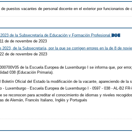
 de puestos vacantes de personal docente en el exterior por funcionarios de c
 2023 de la Subsecretaría de Educación y Formación Profesional
 11 de de novembre de 2023
 2023, de la Subsecretaría, por la que se corrigen errores en la de 8 de nov
 22 de de novembre de 2023
000700V05 de la Escuela Europea de Luxemburgo I se informa que, por error, 
lidad 038 (Educación Primaria).
l Boletín Oficial del Estado la modificación de la vacante, apareciendo de la 
 - Luxemburgo - Escuela Europea de Luxemburgo I - 0597 - 038 - AL-B2 FR-
e se reconocen para acreditar el conocimiento de idiomas y niveles recogido
as de Alemán, Francés Italiano, Inglés y Portugués