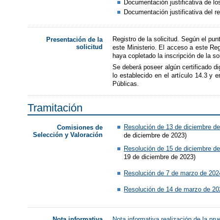
Documentación justificativa de lo
Documentación justificativa del r
Registro de la solicitud. Según el pun
Presentación de la
solicitud
este Ministerio. El acceso a este Reg
haya copletado la inscripción de la so
Se deberá poseer algún certificado di
lo establecido en el artículo 14.3 y
Públicas.
Tramitación
Resolución de 13 de diciembre d
Comisiones de
Selección y Valoración
de diciembre de 2023)
Resolución de 15 de diciembre d
19 de diciembre de 2023)
Resolución de 7 de marzo de 202
Resolución de 14 de marzo de 20
Nota informativa realización de la pru
Nota informativa