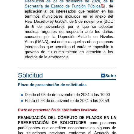
Resolución de 23 de diciembre de 2024, de la
Secretaría de Estado de Función Pública
, de
aplicación a los interesados que residan en los
términos municipales incluidos en el anexo del
Real Decreto-ley 6/2024, de 5 de noviembre (BOE
de 6 de noviembre), por el que se adoptan
medidas urgentes de respuesta ante los daños
causados por la Depresión Aislada en Niveles
Altos (DANA), asi como a aquellas otras personas
interesadas que acrediten el carácter imposible o
gravoso de su cumplimiento en atención a los
efectos de la emergencia.
Solicitud
Subir
Plazo de presentación de solicitudes
Desde el 05 de de novembre de 2024 a las 10:00
Hasta el 26 de de novembre de 2024 a las 23:59
Plazo de presentación de solicitudes finalizado
REANUDACIÓN DEL CÓMPUTO DE PLAZOS EN LA
PRESENTACIÓN DE SOLICITUDES
para personas
participantes que acrediten encontrarse en algunas de
las situaciones previstas conforme al Acuerdo de