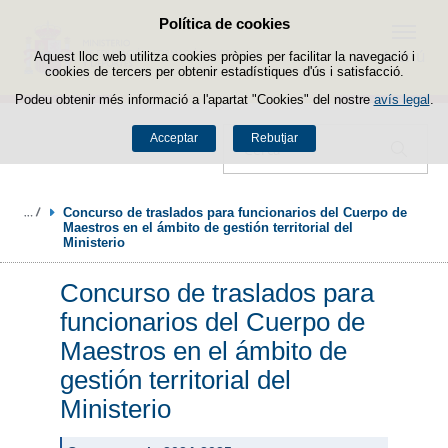
Política de cookies
Passar al contingut
Menú
Aquest lloc web utilitza cookies pròpies per facilitar la navegació i
cookies de tercers per obtenir estadístiques d'ús i satisfacció.
Podeu obtenir més informació a l'apartat "Cookies" del nostre
avís legal
.
Acceptar
Rebutjar
Cercador
Concurso de traslados para funcionarios del Cuerpo de 
Maestros en el ámbito de gestión territorial del 
Ministerio
Concurso de traslados para
funcionarios del Cuerpo de
Maestros en el ámbito de
gestión territorial del
Ministerio