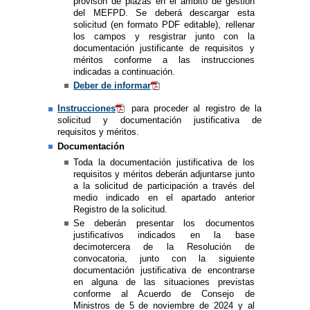
provisón de plazas en el ámbito de gestión
del MEFPD. Se deberá descargar esta
solicitud (en formato PDF editable), rellenar
los campos y resgistrar junto con la
documentación justificante de requisitos y
méritos conforme a las instrucciones
indicadas a continuación.
Deber de informar
Instrucciones
para proceder al registro de la
solicitud y documentación justificativa de
requisitos y méritos.
Documentación
​Toda la documentación justificativa de los
requisitos y méritos deberán adjuntarse junto
a la solicitud de participación a través del
medio indicado en el apartado anterior
Registro de la solicitud.
Se deberán presentar los documentos
justificativos indicados en la base
decimotercera de la Resolución de
convocatoria, junto con la siguiente
documentación justificativa de encontrarse
en alguna de las situaciones previstas
conforme al Acuerdo de Consejo de
Ministros de 5 de noviembre de 2024 y al