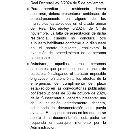
Real Decreto-Ley 6/2024 de 5 de noviembre.
Para acreditar la residencia deberá
aportarse, deberá presentarse certificado de
empadronamiento en alguno de los
municipios establecidos en el citado anexo
del Real Decreto-ley 6/2024, de 5 de
noviembre. La falta de acreditación de dicha
residencia, cuando no concurra otro
supuesto habilitante conforme a lo dispuesto
en el párrafo siguiente, conllevará la
exclusión del procedimiento de la persona
participante.
Asimismo, aquellas otras personas
aspirantes que presenten una instancia de
participación alegando el carácter imposible
o gravoso, en atención a los efectos de la
emergencia, del cumplimiento del plazo
establecido en las convocatorias publicadas
por Resoluciones de 30 de octubre de 2024,
de la Subsecretaría, deberán presentar una
de la situación anteriormente descrita,
adjuntando la documentación que pueda
avalarla. En aquellos casos en los que no se
aporte dicha documentación, esta podrá ser
requerida en cualquier momento por la
Administración.