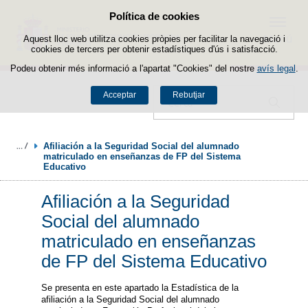
Política de cookies
Passar al contingut
Menú
Aquest lloc web utilitza cookies pròpies per facilitar la navegació i
cookies de tercers per obtenir estadístiques d'ús i satisfacció.
Podeu obtenir més informació a l'apartat "Cookies" del nostre
avís legal
.
Acceptar
Rebutjar
Cercador
Afiliación a la Seguridad Social del alumnado 
matriculado en enseñanzas de FP del Sistema 
Educativo
Afiliación a la Seguridad
Social del alumnado
matriculado en enseñanzas
de FP del Sistema Educativo
Se presenta en este apartado la Estadística de la
afiliación a la Seguridad Social del alumnado