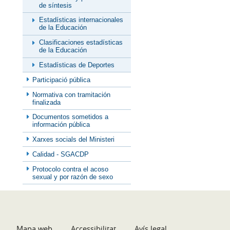
de síntesis
Estadísticas internacionales
de la Educación
Clasificaciones estadísticas
de la Educación
Estadísticas de Deportes
Participació pública
Normativa con tramitación
finalizada
Documentos sometidos a
información pública
Xarxes socials del Ministeri
Calidad - SGACDP
Protocolo contra el acoso
sexual y por razón de sexo
Mapa web
Accessibilitat
Avís legal