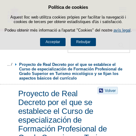
Política de cookies
Passar al contingut
Menú
Aquest lloc web utilitza cookies pròpies per facilitar la navegació i
cookies de tercers per obtenir estadístiques d'ús i satisfacció.
Podeu obtenir més informació a l'apartat "Cookies" del nostre
avís legal
.
Acceptar
Rebutjar
Cercador
Proyecto de Real Decreto por el que se establece el 
Curso de especialización de Formación Profesional de 
Grado Superior en Turismo micológico y se fijan los 
aspectos básicos del currículo
Volver
Proyecto de Real
Decreto por el que se
establece el Curso de
especialización de
Formación Profesional de