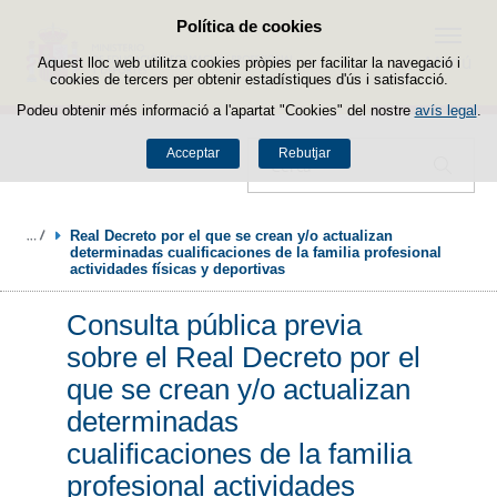
Política de cookies
Passar al contingut
Menú
Aquest lloc web utilitza cookies pròpies per facilitar la navegació i
cookies de tercers per obtenir estadístiques d'ús i satisfacció.
Podeu obtenir més informació a l'apartat "Cookies" del nostre
avís legal
.
Acceptar
Rebutjar
Cercador
Real Decreto por el que se crean y/o actualizan 
determinadas cualificaciones de la familia profesional 
actividades físicas y deportivas
Consulta pública previa
sobre el Real Decreto por el
que se crean y/o actualizan
determinadas
cualificaciones de la familia
profesional actividades