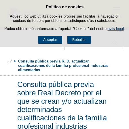
Política de cookies
Passar al contingut
Menú
Aquest lloc web utilitza cookies pròpies per facilitar la navegació i
cookies de tercers per obtenir estadístiques d'ús i satisfacció.
Podeu obtenir més informació a l'apartat "Cookies" del nostre
avís legal
.
Acceptar
Rebutjar
Cercador
Consulta pública previa R. D. actualizan 
cualificaciones de la familia profesional industrias 
alimentarias
Consulta pública previa
sobre Real Decreto por el
que se crean y/o actualizan
determinadas
cualificaciones de la familia
profesional industrias