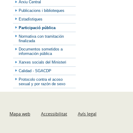
Arxiu Central
Publicacions i biblioteques
Estadístiques
Participació pública
Normativa con tramitación
finalizada
Documentos sometidos a
información pública
Xarxes socials del Ministeri
Calidad - SGACDP
Protocolo contra el acoso
sexual y por razón de sexo
Mapa web
Accessibilitat
Avís legal