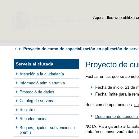
Aquest lloc web utilitza c
Proyecto de curso de especialización en aplicación de serv
Proyecto de cur
Serveis al ciutadà
Atención a la ciudadanía
Fechas en las que se somete 
Informació administrativa
Fecha de inicio: 21 de 
Protecció de dades
Fecha límite para la rem
Catàleg de serveis
Remision de aportaciones:
su
Registres
Documento de consulta 
Seu electrònica
NOTA: Para garantizar la apli
Beques, ajudes, subvencions i
tratarán ni conservarán datos
premis