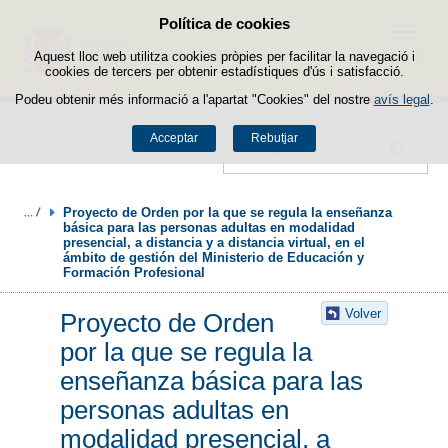
Política de cookies
Passar al contingut
Menú
Aquest lloc web utilitza cookies pròpies per facilitar la navegació i
cookies de tercers per obtenir estadístiques d'ús i satisfacció.
Podeu obtenir més informació a l'apartat "Cookies" del nostre
avís legal
.
Acceptar
Rebutjar
Cercador
Proyecto de Orden por la que se regula la enseñanza 
básica para las personas adultas en modalidad 
presencial, a distancia y a distancia virtual, en el 
ámbito de gestión del Ministerio de Educación y 
Formación Profesional
Volver
Proyecto de Orden
por la que se regula la
enseñanza básica para las
personas adultas en
modalidad presencial, a