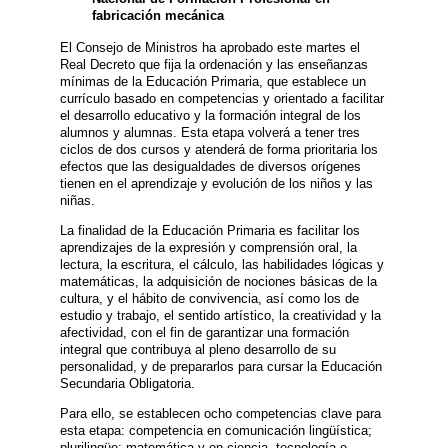
fabricación mecánica
El Consejo de Ministros ha aprobado este martes el
Real Decreto que fija la ordenación y las enseñanzas
mínimas de la Educación Primaria, que establece un
currículo basado en competencias y orientado a facilitar
el desarrollo educativo y la formación integral de los
alumnos y alumnas. Esta etapa volverá a tener tres
ciclos de dos cursos y atenderá de forma prioritaria los
efectos que las desigualdades de diversos orígenes
tienen en el aprendizaje y evolución de los niños y las
niñas.
La finalidad de la Educación Primaria es facilitar los
aprendizajes de la expresión y comprensión oral, la
lectura, la escritura, el cálculo, las habilidades lógicas y
matemáticas, la adquisición de nociones básicas de la
cultura, y el hábito de convivencia, así como los de
estudio y trabajo, el sentido artístico, la creatividad y la
afectividad, con el fin de garantizar una formación
integral que contribuya al pleno desarrollo de su
personalidad, y de prepararlos para cursar la Educación
Secundaria Obligatoria.
Para ello, se establecen ocho competencias clave para
esta etapa: competencia en comunicación lingüística;
plurilingüe; matemática y en ciencia, tecnología e