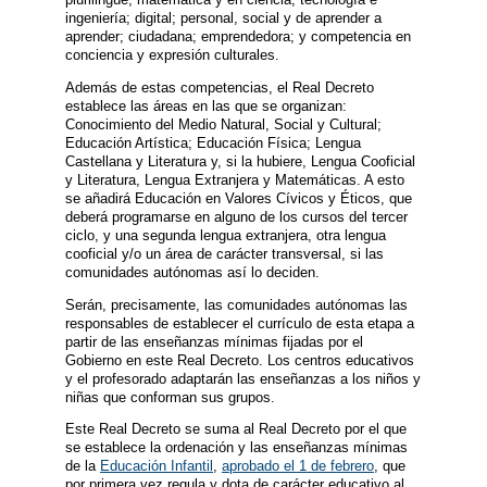
ingeniería; digital; personal, social y de aprender a
aprender; ciudadana; emprendedora; y competencia en
conciencia y expresión culturales.
Además de estas competencias, el Real Decreto
establece las áreas en las que se organizan:
Conocimiento del Medio Natural, Social y Cultural;
Educación Artística; Educación Física; Lengua
Castellana y Literatura y, si la hubiere, Lengua Cooficial
y Literatura, Lengua Extranjera y Matemáticas. A esto
se añadirá Educación en Valores Cívicos y Éticos, que
deberá programarse en alguno de los cursos del tercer
ciclo, y una segunda lengua extranjera, otra lengua
cooficial y/o un área de carácter transversal, si las
comunidades autónomas así lo deciden.
Serán, precisamente, las comunidades autónomas las
responsables de establecer el currículo de esta etapa a
partir de las enseñanzas mínimas fijadas por el
Gobierno en este Real Decreto. Los centros educativos
y el profesorado adaptarán las enseñanzas a los niños y
niñas que conforman sus grupos.
Este Real Decreto se suma al Real Decreto por el que
se establece la ordenación y las enseñanzas mínimas
de la
Educación Infantil
,
aprobado el 1 de febrero
, que
por primera vez regula y dota de carácter educativo al