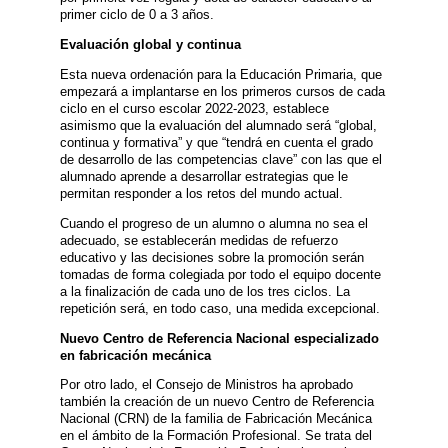
primer ciclo de 0 a 3 años.
Evaluación global y continua
Esta nueva ordenación para la Educación Primaria, que
empezará a implantarse en los primeros cursos de cada
ciclo en el curso escolar 2022-2023, establece
asimismo que la evaluación del alumnado será “global,
continua y formativa” y que “tendrá en cuenta el grado
de desarrollo de las competencias clave” con las que el
alumnado aprende a desarrollar estrategias que le
permitan responder a los retos del mundo actual.
Cuando el progreso de un alumno o alumna no sea el
adecuado, se establecerán medidas de refuerzo
educativo y las decisiones sobre la promoción serán
tomadas de forma colegiada por todo el equipo docente
a la finalización de cada uno de los tres ciclos. La
repetición será, en todo caso, una medida excepcional.
Nuevo Centro de Referencia Nacional especializado
en fabricación mecánica
Por otro lado, el Consejo de Ministros ha aprobado
también la creación de un nuevo Centro de Referencia
Nacional (CRN) de la familia de Fabricación Mecánica
en el ámbito de la Formación Profesional. Se trata del