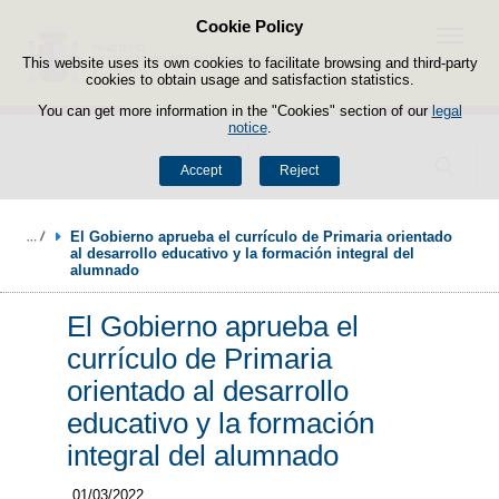
Cookie Policy
Skip to content
Menu
This website uses its own cookies to facilitate browsing and third-party
cookies to obtain usage and satisfaction statistics.
You can get more information in the "Cookies" section of our
legal
notice
.
Search
Accept
Reject
El Gobierno aprueba el currículo de Primaria orientado 
al desarrollo educativo y la formación integral del 
alumnado
El Gobierno aprueba el
currículo de Primaria
orientado al desarrollo
educativo y la formación
integral del alumnado
01/03/2022