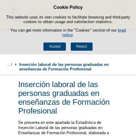
Cookie Policy
Skip to content
Menu
This website uses its own cookies to facilitate browsing and third-party
cookies to obtain usage and satisfaction statistics.
You can get more information in the "Cookies" section of our
legal
notice
.
Search
Accept
Reject
Inserción laboral de las personas graduadas en 
enseñanzas de Formación Profesional
Inserción laboral de las
personas graduadas en
enseñanzas de Formación
Profesional
Se presenta en este apartado la Estadística de
Inserción Laboral de las personas graduadas en
Enseñanzas de Formación Profesional, elaborada a