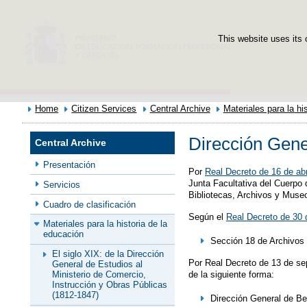
This website uses its 
Home
Citizen Services
Central Archive
Materiales para la hi
Dirección Gene
Central Archive
Presentación
Por
Real Decreto de 16 de abr
Junta Facultativa del Cuerpo 
Servicios
Bibliotecas, Archivos y Museo
Cuadro de clasificación
Según el
Real Decreto de 30 
Materiales para la historia de la
educación
Sección 18 de Archivos 
El siglo XIX: de la Dirección
Por Real Decreto de 13 de sep
General de Estudios al
Ministerio de Comercio,
de la siguiente forma:
Instrucción y Obras Públicas
(1812-1847)
Dirección General de Be