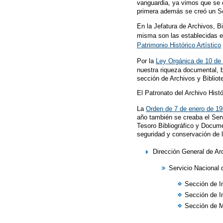
vanguardia, ya vimos que se c
primera además se creó un Ser
En la Jefatura de Archivos, 
misma son las establecidas 
Patrimonio Histórico Artístico
Por la
Ley Orgánica de 10 de 
nuestra riqueza documental, b
sección de Archivos y Bibliot
El Patronato del Archivo Hist
La
Orden de 7 de enero de 1
año también se creaba el Serv
Tesoro Bibliográfico y Docum
seguridad y conservación de l
Dirección General de Arc
Servicio Nacional 
Sección de I
Sección de In
Sección de M