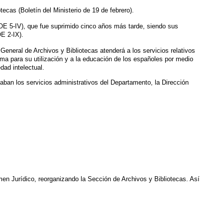
ecas (Boletín del Ministerio de 19 de febrero).
OE 5-IV), que fue suprimido cinco años más tarde, siendo sus
E 2-IX).
 General de Archivos y Bibliotecas atenderá a los servicios relativos
sma para su utilización y a la educación de los españoles por medio
dad intelectual.
zaban los servicios administrativos del Departamento, la Dirección
men Jurídico, reorganizando la Sección de Archivos y Bibliotecas. Así