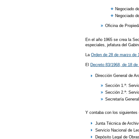
Negociado de
Negociado de
Oficina de Propied
En el año 1965 se crea la Sec
especiales, jefatura del Gabi
La
Orden de 28 de marzo de 
El
Decreto 83/1968, de 18 de
Dirección General de Arc
Sección 1.ª: Servi
Sección 2.ª: Servi
Secretaría General
Y contaba con los siguientes
Junta Técnica de Archiv
Servicio Nacional de Lec
Depósito Legal de Obra