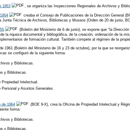
e 1953
, se organiza las Inspecciones Regionales de Archivos y Bibliot
 1954
creaba el Consejo de Publicaciones de la Dirección General (B
 Junta Técnica de Archivos, Bibliotecas y Museos (Orden de 20 de junio, BO
955
(Boletín del Ministerio de 6 de junio), se expone que "la Dirección
de la riqueza documental y bibliográfica, de la creación, ordenación de la mi
mplementarios de formación cultural. También compete al régimen de la propie
de 1961 (Boletín del Ministerio de 16 y 23 de octubre), por la que se reorgani
ecas se configuró de la siguiente forma:
hivos y Bibliotecas.
s y Bibliotecas.
 Propiedad Intelectual.
 Personal y Asuntos Generales.
e de 1964
(BOE 9-X), crea la Oficina de Propiedad Intelectual y Régi
uiente forma:
hivos y Bibliotecas.
s y Bibliotecas.