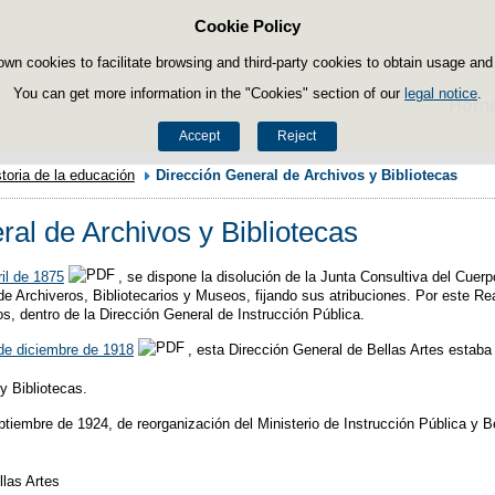
Cookie Policy
Skip to content
own cookies to facilitate browsing and third-party cookies to obtain usage and s
You can get more information in the "Cookies" section of our
legal notice
.
Hom
Accept
Reject
storia de la educación
Dirección General de Archivos y Bibliotecas
ral de Archivos y Bibliotecas
il de 1875
, se dispone la disolución de la Junta Consultiva del Cuer
de Archiveros, Bibliotecarios y Museos, fijando sus atribuciones. Por este 
s, dentro de la Dirección General de Instrucción Pública.
de diciembre de 1918
, esta Dirección General de Bellas Artes estaba
y Bibliotecas.
tiembre de 1924, de reorganización del Ministerio de Instrucción Pública y Be
llas Artes