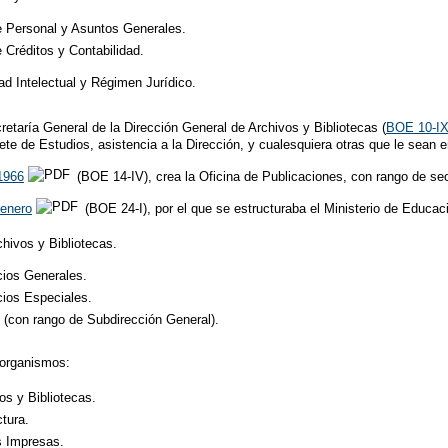
 Personal y Asuntos Generales.
 Créditos y Contabilidad.
ad Intelectual y Régimen Jurídico.
retaría General de la Dirección General de Archivos y Bibliotecas (
BOE 10-I
nete de Estudios, asistencia a la Dirección, y cualesquiera otras que le sea
1966
(BOE 14-IV), crea la Oficina de Publicaciones, con rango de se
 enero
(BOE 24-I), por el que se estructuraba el Ministerio de Educaci
hivos y Bibliotecas.
cios Generales.
cios Especiales.
 (con rango de Subdirección General).
 organismos:
os y Bibliotecas.
tura.
s Impresas.