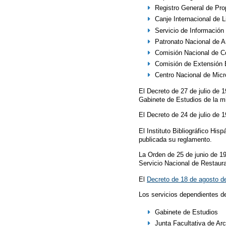
Registro General de Prop
Canje Internacional de L
Servicio de Información
Patronato Nacional de A
Comisión Nacional de Coo
Comisión de Extensión B
Centro Nacional de Micr
El Decreto de 27 de julio de 
Gabinete de Estudios de la 
El Decreto de 24 de julio de 
El Instituto Bibliográfico His
publicada su reglamento.
La Orden de 25 de junio de 19
Servicio Nacional de Restaur
El
Decreto de 18 de agosto d
Los servicios dependientes de
Gabinete de Estudios
Junta Facultativa de Ar