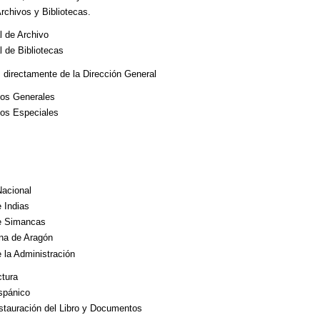
rchivos y Bibliotecas.
l de Archivo
 de Bibliotecas
directamente de la Dirección General
ios Generales
ios Especiales
Nacional
 Indias
e Simancas
ona de Aragón
 la Administración
ctura
ispánico
stauración del Libro y Documentos