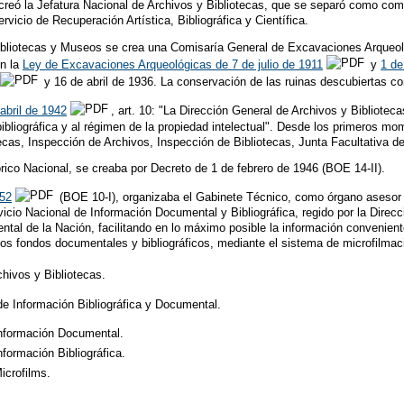
reó la Jefatura Nacional de Archivos y Bibliotecas, que se separó como comp
vicio de Recuperación Artística, Bibliográfica y Científica.
Bibliotecas y Museos se crea una Comisaría General de Excavaciones Arqueo
en la
Ley de Excavaciones Arqueológicas de 7 de julio de 1911
y
1 de
y 16 de abril de 1936. La conservación de las ruinas descubiertas co
abril de 1942
, art. 10: "La Dirección General de Archivos y Bibliotec
ibliográfica y al régimen de la propiedad intelectual". Desde los primeros m
ecas, Inspección de Archivos, Inspección de Bibliotecas, Junta Facultativa de 
órico Nacional, se creaba por Decreto de 1 de febrero de 1946 (BOE 14-II).
952
(BOE 10-I), organizaba el Gabinete Técnico, como órgano asesor 
icio Nacional de Información Documental y Bibliográfica, regido por la Direcc
ental de la Nación, facilitando en lo máximo posible la información conveni
os fondos documentales y bibliográficos, mediante el sistema de microfilmac
hivos y Bibliotecas.
de Información Bibliográfica y Documental.
nformación Documental.
formación Bibliográfica.
icrofilms.