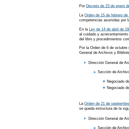
Por
Decreto de 23 de enero d
La
Orden de 15 de febrero de
competencias asumidas por la
En la
Ley de 14 de abril de 1
al cuidado y acrecentamiento 
del libro y procedimientos co
Por la Orden de 6 de octubre 
General de Archivos y Bibliot
Dirección General de Arc
Sección de Archivo
Negociado de
Negociado de
La
Orden de 21 de septiembr
se queda estructura de la sig
Dirección General de Arc
Sección de Archivo