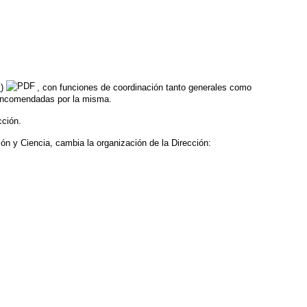
X
)
, con funciones de coordinación tanto generales como
n encomendadas por la misma.
cción.
ón y Ciencia, cambia la organización de la Dirección: