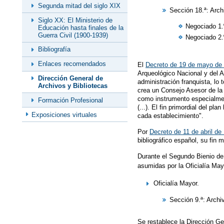
Segunda mitad del siglo XIX
Sección 18.ª: Arch
Siglo XX: El Ministerio de
Negociado 1.
Educación hasta finales de la
Guerra Civil (1900-1939)
Negociado 2.
Bibliografía
Enlaces recomendados
El
Decreto de 19 de mayo de
Arqueológico Nacional y del A
Dirección General de
administración franquista, lo
Archivos y Bibliotecas
crea un Consejo Asesor de la 
como instrumento especialment
Formación Profesional
(...). El fin primordial del pl
Exposiciones virtuales
cada establecimiento".
Por
Decreto de 11 de abril de
bibliográfico español, su fin 
Durante el Segundo Bienio de 
asumidas por la Oficialía Mayo
Oficialía Mayor.
Sección 9.ª: Archi
Se restablece la Dirección Ge