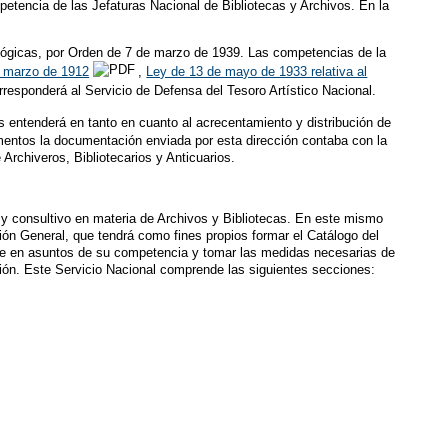
etencia de las Jefaturas Nacional de Bibliotecas y Archivos. En la
lógicas, por Orden de 7 de marzo de 1939. Las competencias de la
 marzo de 1912
,
Ley de 13 de mayo de 1933 relativa al
rresponderá al Servicio de Defensa del Tesoro Artístico Nacional.
as entenderá en tanto en cuanto al acrecentamiento y distribución de
omentos la documentación enviada por esta dirección contaba con la
Archiveros, Bibliotecarios y Anticuarios.
y consultivo en materia de Archivos y Bibliotecas. En este mismo
ión General, que tendrá como fines propios formar el Catálogo del
ente en asuntos de su competencia y tomar las medidas necesarias de
ión. Este Servicio Nacional comprende las siguientes secciones: