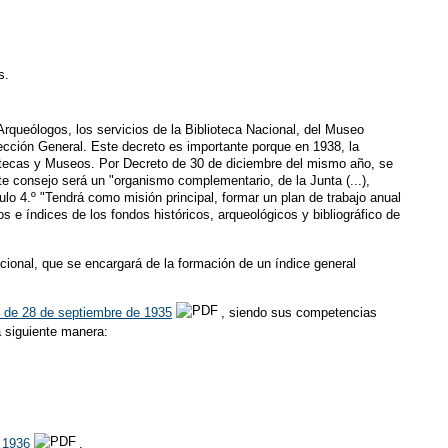
s.
Arqueólogos, los servicios de la Biblioteca Nacional, del Museo
pección General. Este decreto es importante porque en 1938, la
iotecas y Museos. Por Decreto de 30 de diciembre del mismo año, se
te consejo será un "organismo complementario, de la Junta (...),
lo 4.º "Tendrá como misión principal, formar un plan de trabajo anual
rios e índices de los fondos históricos, arqueológicos y bibliográfico de
acional, que se encargará de la formación de un índice general
 de 28 de septiembre de 1935
, siendo sus competencias
la siguiente manera:
 1936
.