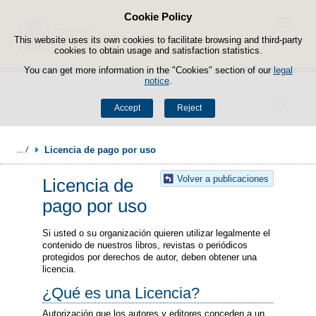
Cookie Policy
Skip to content
Menu
This website uses its own cookies to facilitate browsing and third-party
cookies to obtain usage and satisfaction statistics.
You can get more information in the "Cookies" section of our
legal
notice
.
Search
Accept
Reject
Licencia de pago por uso
Volver a publicaciones
Licencia de
pago por uso
Si usted o su organización quieren utilizar legalmente el
contenido de nuestros libros, revistas o periódicos
protegidos por derechos de autor, deben obtener una
licencia.
¿Qué es una Licencia?
Autorización que los autores y editores conceden a un