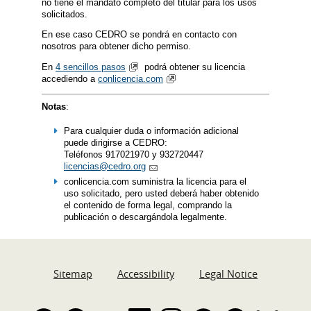
no tiene el mandato completo del titular para los usos
solicitados.
En ese caso CEDRO se pondrá en contacto con
nosotros para obtener dicho permiso.
En
4 sencillos pasos
podrá obtener su licencia
accediendo a
conlicencia.com
Notas
:
Para cualquier duda o información adicional
puede dirigirse a CEDRO:
Teléfonos 917021970 y 932720447
licencias@cedro.org
conlicencia.com suministra la licencia para el
uso solicitado, pero usted deberá haber obtenido
el contenido de forma legal, comprando la
publicación o descargándola legalmente.
Sitemap
Accessibility
Legal Notice