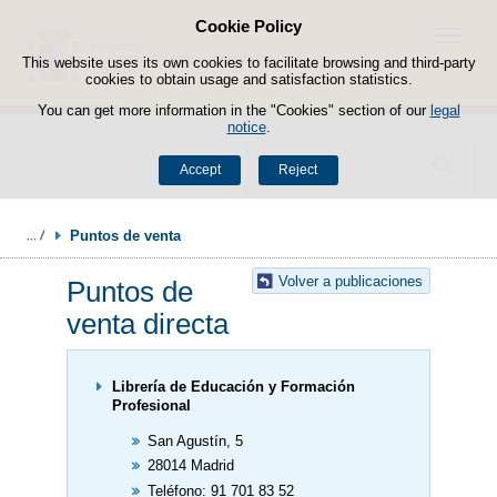
Cookie Policy
Skip to content
Menu
This website uses its own cookies to facilitate browsing and third-party
cookies to obtain usage and satisfaction statistics.
You can get more information in the "Cookies" section of our
legal
notice
.
Search
Accept
Reject
Puntos de venta
Volver a publicaciones
Puntos de
venta directa
Librería de Educación y Formación
Profesional
San Agustín, 5
28014 Madrid
Teléfono: 91 701 83 52