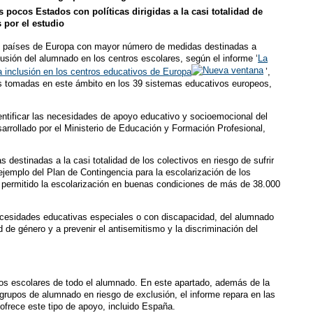
 pocos Estados con políticas dirigidas a la casi totalidad de
 por el estudio
s países de Europa con mayor número de medidas destinadas a
clusión del alumnado en los centros escolares, según el informe ‘
La
a inclusión en los centros educativos de Europa
’,
das tomadas en este ámbito en los 39 sistemas educativos europeos,
tificar las necesidades de apoyo educativo y socioemocional del
arrollado por el Ministerio de Educación y Formación Profesional,
 destinadas a la casi totalidad de los colectivos en riesgo de sufrir
 ejemplo del Plan de Contingencia para la escolarización de los
 permitido la escolarización en buenas condiciones de más de 38.000
ecesidades educativas especiales o con discapacidad, del alumnado
d de género y a prevenir el antisemitismo y la discriminación del
tros escolares de todo el alumnado. En este apartado, además de la
grupos de alumnado en riesgo de exclusión, el informe repara en las
 ofrece este tipo de apoyo, incluido España.