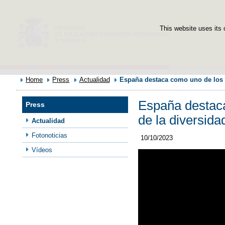
This website uses its 
Home
Press
Actualidad
España destaca como uno de los p
España destac
Press
de la diversida
Actualidad
Fotonoticias
10/10/2023
Vídeos