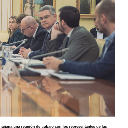
 mañana una reunión de trabajo con los representantes de las