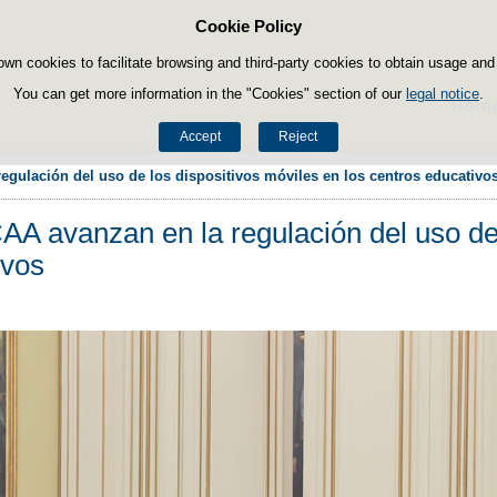
Cookie Policy
Skip to content
own cookies to facilitate browsing and third-party cookies to obtain usage and s
You can get more information in the "Cookies" section of our
legal notice
.
Hom
Accept
Reject
egulación del uso de los dispositivos móviles en los centros educativo
AA avanzan en la regulación del uso de 
ivos