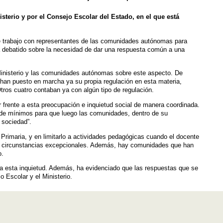
terio y por el Consejo Escolar del Estado, en el que está
de trabajo con representantes de las comunidades autónomas para
ha debatido sobre la necesidad de dar una respuesta común a una
 Ministerio y las comunidades autónomas sobre este aspecto. De
la) han puesto en marcha ya su propia regulación en esta materia,
ros cuatro contaban ya con algún tipo de regulación.
r frente a esta preocupación e inquietud social de manera coordinada.
 de mínimos para que luego las comunidades, dentro de su
 sociedad”.
 Primaria, y en limitarlo a actividades pedagógicas cuando el docente
án circunstancias excepcionales. Además, hay comunidades que han
o.
 a esta inquietud. Además, ha evidenciado que las respuestas que se
 Escolar y el Ministerio.