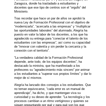
Zaragoza, donde ha trasladado a estudiantes y
docentes que ese tipo de centros son el “orgullo” del
Ministerio.
Tras recordar que hace un par de años se aprobó la
nueva Ley de Formación Profesional con el objetivo de
“modernizarla”, “acercarla a las empresas” y “multiplicar
las oportunidades laborales” del alumnado, Alegría ha
puesto en valor la labor de los docentes, a los que ha
agradecido su entrega para “conectar el talento de los
estudiantes con las empresas”, así como su capacidad
de “innovar con valentía y sin perder la cercanía y la
conexión con el territorio”.
“La verdadera calidad de la Formación Profesional
depende, ante todo, de los equipos docentes”, ha
destacado la ministra, que ha manifestado a los
profesores su “agradecimiento más sincero” por animar
a los estudiantes a “superar sus propios límites” y dar lo
mejor de sí mismos.
Alegría ha lanzado dos consejos a los estudiantes. Que
no teman equivocarse, “cada error es un manual de
aprendizaje”, ha dicho, y que mantengan viva su
curiosidad y su deseo de aprender. “La tecnología y los
procesos cambian a un ritmo vertiginoso y quienes se
siguen preguntando por qué y para qué son los que