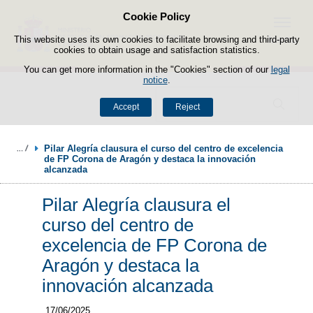
Cookie Policy
Skip to content
Menu
This website uses its own cookies to facilitate browsing and third-party
cookies to obtain usage and satisfaction statistics.
You can get more information in the "Cookies" section of our
legal
notice
.
Search
Accept
Reject
Pilar Alegría clausura el curso del centro de excelencia 
de FP Corona de Aragón y destaca la innovación 
alcanzada
Pilar Alegría clausura el
curso del centro de
excelencia de FP Corona de
Aragón y destaca la
innovación alcanzada
17/06/2025