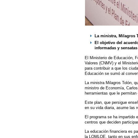
La ministra, Milagros 
El objetivo del acuerd
informadas y sensatas
El Ministerio de Educación, 
Valores (CNMV) y el Minister
para contribuir a que los ciu
Educación se sumó al conveni
La ministra Milagros Tolón, q
ministro de Economía, Carlos 
herramientas que le permitan
Este plan, que persigue enseñ
en su vida diaria, asume las 
El programa se ha impartido 
centros que deciden participa
La educación financiera es pa
la LOMLOE, tanto en sus enfo