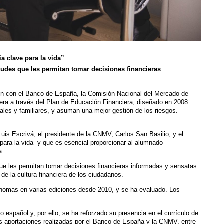
a clave para la vida”
tudes que les permitan tomar decisiones financieras
ón con el Banco de España, la Comisión Nacional del Mercado de
era a través del Plan de Educación Financiera, diseñado en 2008
ales y familiares, y asuman una mejor gestión de los riesgos.
uis Escrivá, el presidente de la CNMV, Carlos San Basilio, y el
ara la vida” y que es esencial proporcionar al alumnado
a.
que les permitan tomar decisiones financieras informadas y sensatas
e la cultura financiera de los ciudadanos.
ónomas en varias ediciones desde 2010, y se ha evaluado. Los
 español y, por ello, se ha reforzado su presencia en el currículo de
s aportaciones realizadas por el Banco de España y la CNMV, entre