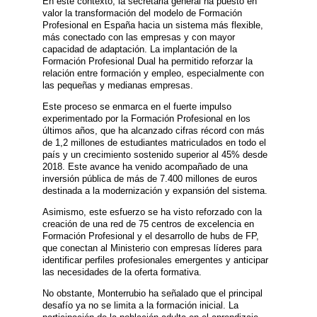
En este contexto, la secretaria general ha puesto en
valor la transformación del modelo de Formación
Profesional en España hacia un sistema más flexible,
más conectado con las empresas y con mayor
capacidad de adaptación. La implantación de la
Formación Profesional Dual ha permitido reforzar la
relación entre formación y empleo, especialmente con
las pequeñas y medianas empresas.
Este proceso se enmarca en el fuerte impulso
experimentado por la Formación Profesional en los
últimos años, que ha alcanzado cifras récord con más
de 1,2 millones de estudiantes matriculados en todo el
país y un crecimiento sostenido superior al 45% desde
2018. Este avance ha venido acompañado de una
inversión pública de más de 7.400 millones de euros
destinada a la modernización y expansión del sistema.
Asimismo, este esfuerzo se ha visto reforzado con la
creación de una red de 75 centros de excelencia en
Formación Profesional y el desarrollo de hubs de FP,
que conectan al Ministerio con empresas líderes para
identificar perfiles profesionales emergentes y anticipar
las necesidades de la oferta formativa.
No obstante, Monterrubio ha señalado que el principal
desafío ya no se limita a la formación inicial. La