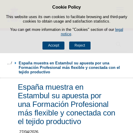
Cookie Policy
Skip to content
Menu
This website uses its own cookies to facilitate browsing and third-party
cookies to obtain usage and satisfaction statistics.
You can get more information in the "Cookies" section of our
legal
notice
.
Search
Accept
Reject
España muestra en Estambul su apuesta por una 
Formación Profesional más flexible y conectada con el 
tejido productivo
España muestra en
Estambul su apuesta por
una Formación Profesional
más flexible y conectada con
el tejido productivo
27/04/2026