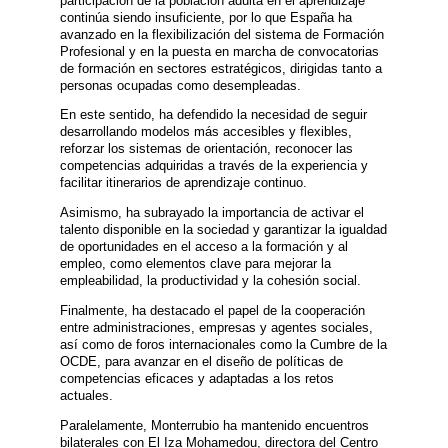
participación de la población adulta en el aprendizaje
continúa siendo insuficiente, por lo que España ha
avanzado en la flexibilización del sistema de Formación
Profesional y en la puesta en marcha de convocatorias
de formación en sectores estratégicos, dirigidas tanto a
personas ocupadas como desempleadas.
En este sentido, ha defendido la necesidad de seguir
desarrollando modelos más accesibles y flexibles,
reforzar los sistemas de orientación, reconocer las
competencias adquiridas a través de la experiencia y
facilitar itinerarios de aprendizaje continuo.
Asimismo, ha subrayado la importancia de activar el
talento disponible en la sociedad y garantizar la igualdad
de oportunidades en el acceso a la formación y al
empleo, como elementos clave para mejorar la
empleabilidad, la productividad y la cohesión social.
Finalmente, ha destacado el papel de la cooperación
entre administraciones, empresas y agentes sociales,
así como de foros internacionales como la Cumbre de la
OCDE, para avanzar en el diseño de políticas de
competencias eficaces y adaptadas a los retos
actuales.
Paralelamente, Monterrubio ha mantenido encuentros
bilaterales con El Iza Mohamedou, directora del Centro