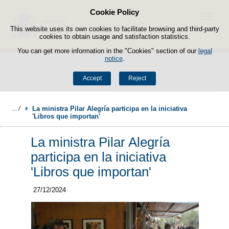
Cookie Policy
Skip to content
Menu
This website uses its own cookies to facilitate browsing and third-party
cookies to obtain usage and satisfaction statistics.
You can get more information in the "Cookies" section of our
legal
notice
.
Search
Accept
Reject
La ministra Pilar Alegría participa en la iniciativa 
'Libros que importan'
La ministra Pilar Alegría
participa en la iniciativa
'Libros que importan'
27/12/2024