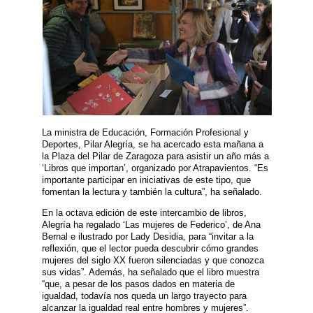
La ministra de Educación, Formación Profesional y
Deportes, Pilar Alegría, se ha acercado esta mañana a
la Plaza del Pilar de Zaragoza para asistir un año más a
‘Libros que importan’, organizado por Atrapavientos. “Es
importante participar en iniciativas de este tipo, que
fomentan la lectura y también la cultura”, ha señalado.
En la octava edición de este intercambio de libros,
Alegría ha regalado ‘Las mujeres de Federico’, de Ana
Bernal e ilustrado por Lady Desidia, para “invitar a la
reflexión, que el lector pueda descubrir cómo grandes
mujeres del siglo XX fueron silenciadas y que conozca
sus vidas”. Además, ha señalado que el libro muestra
“que, a pesar de los pasos dados en materia de
igualdad, todavía nos queda un largo trayecto para
alcanzar la igualdad real entre hombres y mujeres”.