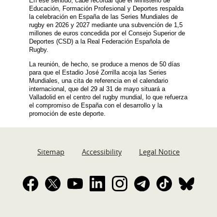
En ese sentido, cabe recordar que el Ministerio de
Educación, Formación Profesional y Deportes respalda
la celebración en España de las Series Mundiales de
rugby en 2026 y 2027 mediante una subvención de 1,5
millones de euros concedida por el Consejo Superior de
Deportes (CSD) a la Real Federación Española de
Rugby.
La reunión, de hecho, se produce a menos de 50 días
para que el Estadio José Zorrilla acoja las Series
Mundiales, una cita de referencia en el calendario
internacional, que del 29 al 31 de mayo situará a
Valladolid en el centro del rugby mundial, lo que refuerza
el compromiso de España con el desarrollo y la
promoción de este deporte.
Sitemap
Accessibility
Legal Notice