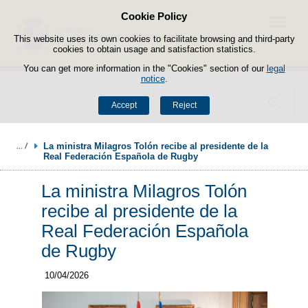
Cookie Policy
Skip to content
Menu
This website uses its own cookies to facilitate browsing and third-party
cookies to obtain usage and satisfaction statistics.
You can get more information in the "Cookies" section of our
legal
notice
.
Search
Accept
Reject
La ministra Milagros Tolón recibe al presidente de la 
Real Federación Española de Rugby
La ministra Milagros Tolón
recibe al presidente de la
Real Federación Española
de Rugby
10/04/2026