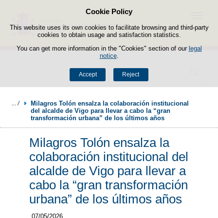
Cookie Policy
Skip to content
Menu
This website uses its own cookies to facilitate browsing and third-party
cookies to obtain usage and satisfaction statistics.
You can get more information in the "Cookies" section of our
legal
notice
.
Search
Accept
Reject
Milagros Tolón ensalza la colaboración institucional 
del alcalde de Vigo para llevar a cabo la “gran 
transformación urbana” de los últimos años 
Milagros Tolón ensalza la
colaboración institucional del
alcalde de Vigo para llevar a
cabo la “gran transformación
urbana” de los últimos años
07/05/2026