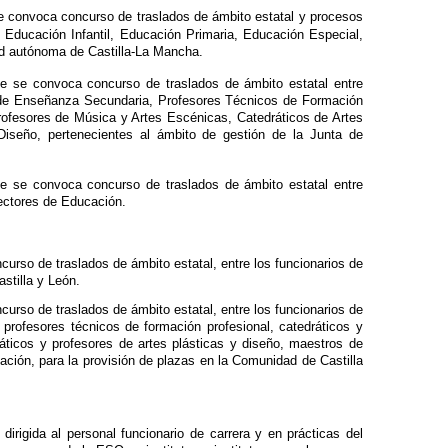
se convoca concurso de traslados de ámbito estatal y procesos
 Educación Infantil, Educación Primaria, Educación Especial,
ad autónoma de Castilla-La Mancha.
ue se convoca concurso de traslados de ámbito estatal entre
s de Enseñanza Secundaria, Profesores Técnicos de Formación
rofesores de Música y Artes Escénicas, Catedráticos de Artes
Diseño, pertenecientes al ámbito de gestión de la Junta de
ue se convoca concurso de traslados de ámbito estatal entre
pectores de Educación.
curso de traslados de ámbito estatal, entre los funcionarios de
stilla y León.
curso de traslados de ámbito estatal, entre los funcionarios de
profesores técnicos de formación profesional, catedráticos y
áticos y profesores de artes plásticas y diseño, maestros de
cación, para la provisión de plazas en la Comunidad de Castilla
dirigida al personal funcionario de carrera y en prácticas del