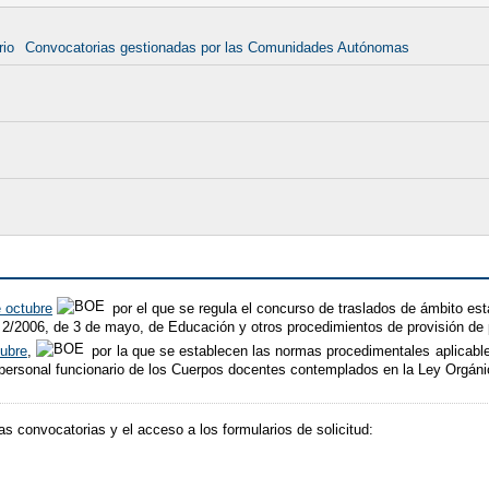
rio
Convocatorias gestionadas por las Comunidades Autónomas
 octubre
por el que se regula el concurso de traslados de ámbito est
2/2006, de 3 de mayo, de Educación y otros procedimientos de provisión de 
ubre
,
por la que se establecen las normas procedimentales aplicabl
 personal funcionario de los Cuerpos docentes contemplados en la Ley Orgán
as convocatorias y el acceso a los formularios de solicitud: