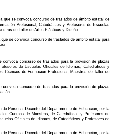
la que se convoca concurso de traslados de ámbito estatal de
rmación Profesional, Catedráticos y Profesores de Escuelas
estros de Taller de Artes Plásticas y Diseño.
a que se convoca concurso de traslados de ámbito estatal para
ción.
se convoca concurso de traslados para la provisión de plazas
rofesores de Escuelas Oficiales de Idiomas, Catedráticos y
es Técnicos de Formación Profesional, Maestros de Taller de
se convoca concurso de traslados para la provisión de plazas
cación.
ión de Personal Docente del Departamento de Educación, por la
 a los Cuerpos de Maestros, de Catedráticos y Profesores de
cuelas Oficiales de Idiomas, de Catedráticos y Profesores de
ión de Personal Docente del Departamento de Educación, por la