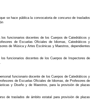
a que se hace pública la convocatoria de concurso de traslados
ión
 los funcionarios docentes de los Cuerpos de Catedráticos y
ofesores de Escuelas Oficiales de Idiomas, Catedráticos y
fesores de Música y Artes Escénicas y Maestros, dependientes
 los funcionarios docentes de los Cuerpos de Inspectores de
.
personal funcionario docente de los Cuerpos de Catedráticos y
rofesores de Escuelas Oficiales de Idiomas, de Profesores de
ásticas y Diseño y de Maestros, para la provisión de plazas
rso de traslados de ámbito estatal para provisión de plazas