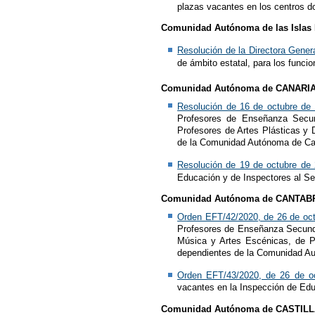
plazas vacantes en los centros d
Comunidad Autónoma de las Isla
Resolución de la Directora Gener
de ámbito estatal, para los func
Comunidad Autónoma de CANARI
Resolución de 16 de octubre de
Profesores de Enseñanza Secund
Profesores de Artes Plásticas y 
de la Comunidad Autónoma de Ca
Resolución de 19 de octubre de
Educación y de Inspectores al Se
Comunidad Autónoma de CANTAB
Orden EFT/42/2020, de 26 de oc
Profesores de Enseñanza Secunda
Música y Artes Escénicas, de Pr
dependientes de la Comunidad Au
Orden EFT/43/2020, de 26 de o
vacantes en la Inspección de Ed
Comunidad Autónoma de CASTIL