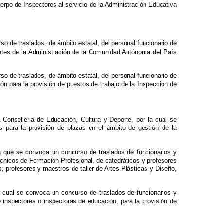
erpo de Inspectores al servicio de la Administración Educativa
o de traslados, de ámbito estatal, del personal funcionario de
entes de la Administración de la Comunidad Autónoma del País
o de traslados, de ámbito estatal, del personal funcionario de
ón para la provisión de puestos de trabajo de la Inspección de
a Conselleria de Educación, Cultura y Deporte, por la cual se
s para la provisión de plazas en el ámbito de gestión de la
la que se convoca un concurso de traslados de funcionarios y
cnicos de Formación Profesional, de catedráticos y profesores
, profesores y maestros de taller de Artes Plásticas y Diseño,
la cual se convoca un concurso de traslados de funcionarios y
e inspectores o inspectoras de educación, para la provisión de