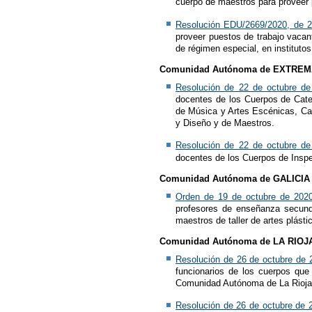
cuerpo de maestros para proveer p
Resolución EDU/2669/2020, de 2
proveer puestos de trabajo vaca
de régimen especial, en institutos
Comunidad Autónoma de EXTRE
Resolución de 22 de octubre de
docentes de los Cuerpos de Cate
de Música y Artes Escénicas, Cat
y Diseño y de Maestros.
Resolución de 22 de octubre de
docentes de los Cuerpos de Inspe
Comunidad Autónoma de GALICIA
Orden de 19 de octubre de 202
profesores de enseñanza secunda
maestros de taller de artes plást
Comunidad Autónoma de LA RIOJ
Resolución de 26 de octubre de 
funcionarios de los cuerpos que
Comunidad Autónoma de La Rioja
Resolución de 26 de octubre de 2