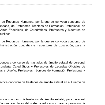
ión de Recursos Humanos, por la que se convoca concurso de
undaria, de Profesores Técnicos de Formación Profesional, de
 Artes Escénicas, de Catedráticos, Profesores y Maestros de
públicos.
ión de Recursos Humanos, por la que se convoca concurso de
dministración Educativa e Inspectores de Educación, para la
e convoca concurso de traslados de ámbito estatal de personal
undaria, Catedráticos y Profesores de Escuelas Oficiales de
cas y Diseño, Profesores Técnicos de Formación Profesional y
onvoca concurso de traslados de ámbito estatal en el Cuerpo de
voca concurso de traslados de ámbito estatal, para personal
anzas escolares del sistema educativo, para la provisión de