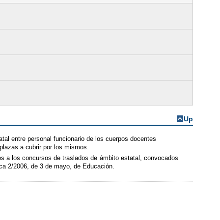
Up
atal entre personal funcionario de los cuerpos docentes
plazas a cubrir por los mismos.
es a los concursos de traslados de ámbito estatal, convocados
ica 2/2006, de 3 de mayo, de Educación.