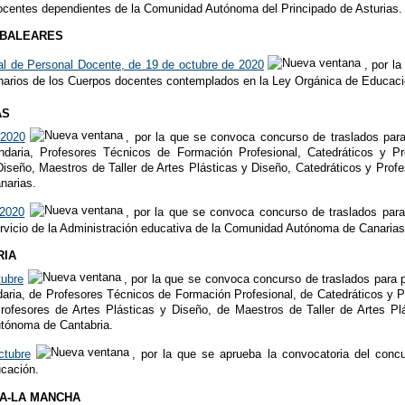
ocentes dependientes de la Comunidad Autónoma del Principado de Asturias.
s BALEARES
al de Personal Docente, de 19 de octubre de 2020
, por l
ionarios de los Cuerpos docentes contemplados en la Ley Orgánica de Educac
AS
 2020
, por la que se convoca concurso de traslados para
aria, Profesores Técnicos de Formación Profesional, Catedráticos y Pr
Diseño, Maestros de Taller de Artes Plásticas y Diseño, Catedráticos y Pro
narias.
 2020
, por la que se convoca concurso de traslados para
rvicio de la Administración educativa de la Comunidad Autónoma de Canarias
RIA
tubre
, por la que se convoca concurso de traslados para 
ria, de Profesores Técnicos de Formación Profesional, de Catedráticos y P
ofesores de Artes Plásticas y Diseño, de Maestros de Taller de Artes Pl
tónoma de Cantabria.
ctubre
, por la que se aprueba la convocatoria del concu
ucación.
LA-LA MANCHA