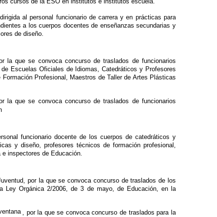
os cursos de la ESO en institutos e institutos escuela.
irigida al personal funcionario de carrera y en prácticas para
ondientes a los cuerpos docentes de enseñanzas secundarias y
iores de diseño.
or la que se convoca concurso de traslados de funcionarios
de Escuelas Oficiales de Idiomas, Catedráticos y Profesores
 Formación Profesional, Maestros de Taller de Artes Plásticas
or la que se convoca concurso de traslados de funcionarios
n
sonal funcionario docente de los cuerpos de catedráticos y
icas y diseño, profesores técnicos de formación profesional,
va e inspectores de Educación.
 Juventud, por la que se convoca concurso de traslados de los
 la Ley Orgánica 2/2006, de 3 de mayo, de Educación, en la
, por la que se convoca concurso de traslados para la