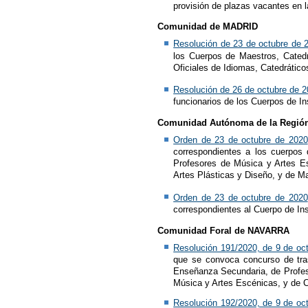
provisión de plazas vacantes en 
Comunidad de MADRID
Resolución de 23 de octubre de 
los Cuerpos de Maestros, Cated
Oficiales de Idiomas, Catedrático
Resolución de 26 de octubre de 
funcionarios de los Cuerpos de In
Comunidad Autónoma de la Regió
Orden de 23 de octubre de 2020
correspondientes a los cuerpos
Profesores de Música y Artes Es
Artes Plásticas y Diseño, y de M
Orden de 23 de octubre de 2020
correspondientes al Cuerpo de Ins
Comunidad Foral de NAVARRA
Resolución 191/2020, de 9 de oc
que se convoca concurso de tras
Enseñanza Secundaria, de Profeso
Música y Artes Escénicas, y de C
Resolución 192/2020, de 9 de oc