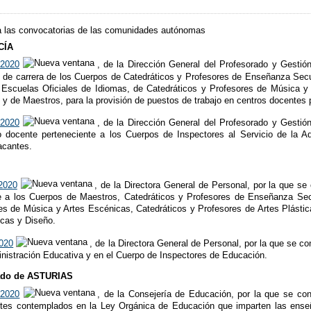
 a las convocatorias de las comunidades autónomas
CÍA
 2020
, de la Dirección General del Profesorado y Gest
io de carrera de los Cuerpos de Catedráticos y Profesores de Enseñanza Sec
 Escuelas Oficiales de Idiomas, de Catedráticos y Profesores de Música y
o y de Maestros, para la provisión de puestos de trabajo en centros docentes 
 2020
, de la Dirección General del Profesorado y Gest
io docente perteneciente a los Cuerpos de Inspectores al Servicio de la A
acantes.
N
2020
, de la Directora General de Personal, por la que s
te a los Cuerpos de Maestros, Catedráticos y Profesores de Enseñanza Sec
es de Música y Artes Escénicas, Catedráticos y Profesores de Artes Plásti
icas y Diseño.
2020
, de la Directora General de Personal, por la que se c
inistración Educativa y en el Cuerpo de Inspectores de Educación.
ado de ASTURIAS
 2020
, de la Consejería de Educación, por la que se con
ntes contemplados en la Ley Orgánica de Educación que imparten las enseñ