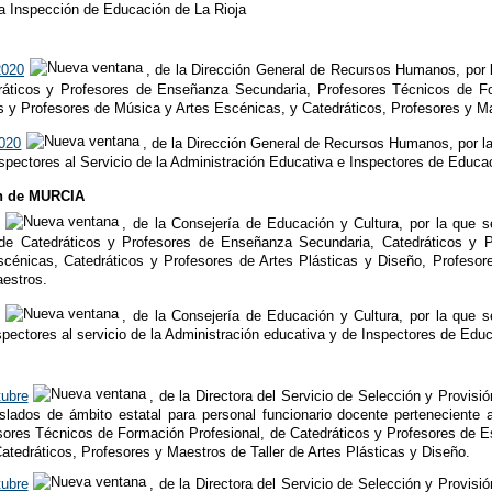
la Inspección de Educación de La Rioja
2020
, de la Dirección General de Recursos Humanos, por 
ráticos y Profesores de Enseñanza Secundaria, Profesores Técnicos de Fo
s y Profesores de Música y Artes Escénicas, y Catedráticos, Profesores y Ma
2020
, de la Dirección General de Recursos Humanos, por l
spectores al Servicio de la Administración Educativa e Inspectores de Educa
n de MURCIA
, de la Consejería de Educación y Cultura, por la que 
 de Catedráticos y Profesores de Enseñanza Secundaria, Catedráticos y P
cénicas, Catedráticos y Profesores de Artes Plásticas y Diseño, Profesor
aestros.
, de la Consejería de Educación y Cultura, por la que 
pectores al servicio de la Administración educativa y de Inspectores de Edu
tubre
, de la Directora del Servicio de Selección y Provis
lados de ámbito estatal para personal funcionario docente perteneciente
res Técnicos de Formación Profesional, de Catedráticos y Profesores de Es
atedráticos, Profesores y Maestros de Taller de Artes Plásticas y Diseño.
tubre
, de la Directora del Servicio de Selección y Provis