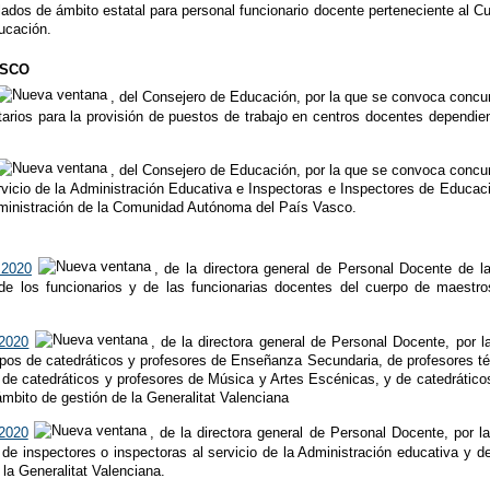
dos de ámbito estatal para personal funcionario docente perteneciente al Cu
ucación.
ASCO
, del Consejero de Educación, por la que se convoca concurs
tarios para la provisión de puestos de trabajo en centros docentes dependi
, del Consejero de Educación, por la que se convoca concurs
vicio de la Administración Educativa e Inspectoras e Inspectores de Educaci
ministración de la Comunidad Autónoma del País Vasco.
 2020
, de la directora general de Personal Docente de l
e los funcionarios y de las funcionarias docentes del cuerpo de maestro
 2020
, de la directora general de Personal Docente, por 
rpos de catedráticos y profesores de Enseñanza Secundaria, de profesores té
 de catedráticos y profesores de Música y Artes Escénicas, y de catedráticos
ámbito de gestión de la Generalitat Valenciana
 2020
, de la directora general de Personal Docente, por 
de inspectores o inspectoras al servicio de la Administración educativa y d
 la Generalitat Valenciana.