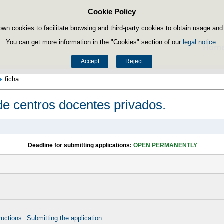
Cookie Policy
Skip to content
own cookies to facilitate browsing and third-party cookies to obtain usage and s
You can get more information in the "Cookies" section of our
legal notice
.
Hom
Accept
Reject
ficha
de centros docentes privados.
Deadline for submitting applications:
OPEN PERMANENTLY
ructions
Submitting the application