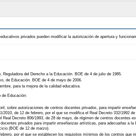
s educativos privados pueden modificar la autorización de apertura y funciona
o, Reguladora del Derecho a la Educación. BOE de 4 de julio de 1985.
yo, de Educación. BOE de 4 de mayo de 2006.
embre, para la mejora de la calidad educativa.
io de Educación:
ril, sobre autorizaciones de centros docentes privados, para impartir enseña
1/2010, de 12 de febrero, por el que se modifica el Real Decreto 332/1992 de 3
l Real Decreto 806/1993, de 28 de mayo, de régimen de centros docentes ext
s docentes privados para impartir enseñanzas artísticas, para adecuarlas a la
rcicio (BOE de 12 de marzo).
ebrero, por el que se establecen los requisitos mínimos de los centros que 