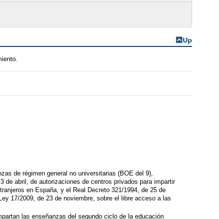
Up
miento.
nzas de régimen general no universitarias (BOE del 9),
 de abril, de autorizaciones de centros privados para impartir
ranjeros en España, y el Real Decreto 321/1994, de 25 de
 Ley 17/2009, de 23 de noviembre, sobre el libre acceso a las
impartan las enseñanzas del segundo ciclo de la educación