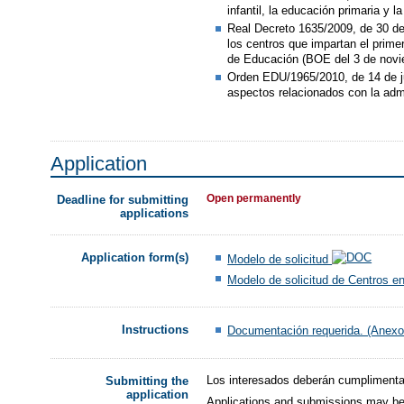
infantil, la educación primaria y
Real Decreto 1635/2009, de 30 de 
los centros que impartan el prime
de Educación (BOE del 3 de nov
Orden EDU/1965/2010, de 14 de juli
aspectos relacionados con la admi
Application
Open permanently
Deadline for submitting
applications
Application form(s)
Modelo de solicitud
Modelo de solicitud de Centros en
Instructions
Documentación requerida. (Anexo 
Los interesados deberán cumplimentar 
Submitting the
application
Applications and submissions may be 