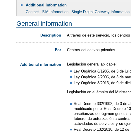
Additional information
Contact
SIA Information
Single Digital Gateway information
General information
A través de este servicio, los centro
Description
Centros educativos privados.
For
Legislación general aplicable:
Additional information
Ley Orgánica 8/1985, de 3 de juli
Ley Orgánica 2/2006, de 3 de ma
Ley Orgánica 8/2013, de 9 de dici
Legislación en el ámbito del Minister
Real Decreto 332/1992, de 3 de ab
modificado por el Real Decreto 13
enseñanzas de régimen general, e
febrero, de autorización a centro
actividades de servicios y su eje
Real Decreto 132/2010, de 12 de f