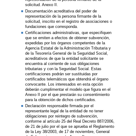
solicitud. Anexo II.
Documentación acreditativa del poder de
representación de la persona firmante de la
solicitud, inscrito en el registro de asociaciones o
fundaciones que corresponda.
Certificaciones administrativas, que especifiquen
que se emiten a efectos de obtener subvención,
expedidas por los órganos competentes de la
Agencia Estatal de la Administración Tributaria y
de la Tesorería General de la Seguridad Social,
acreditativos de que la entidad solicitante se
encuentra al corriente de sus obligaciones
tributarias y con la Seguridad Social. Estas
certificaciones podrán ser sustituidas por
certificados telemáticos que obtendrá el órgano
convocante. Los interesados en esta opción
deberán cumplimentar el modelo que figura en el
Anexo II por el que prestarán su consentimiento
para la obtención de dichos certificados.
Declaración responsable firmada por el
representante legal de la entidad de no tener
obligaciones por reintegro de subvención,
conforme al artículo 25 del Real Decreto 887/2006,
de 21 de julio por el que se aprueba el Reglamento
de la Ley 38/2003, de 17 de noviembre, General