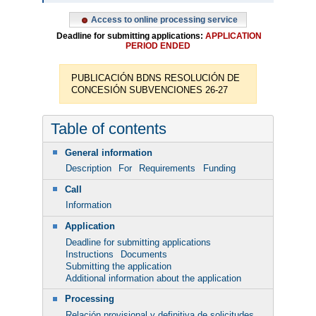
Access to online processing service
Deadline for submitting applications:
APPLICATION
PERIOD ENDED
PUBLICACIÓN BDNS RESOLUCIÓN DE
CONCESIÓN SUBVENCIONES 26-27
Table of contents
General information
Description
For
Requirements
Funding
Call
Information
Application
Deadline for submitting applications
Instructions
Documents
Submitting the application
Additional information about the application
Processing
Relación provisional y definitiva de solicitudes