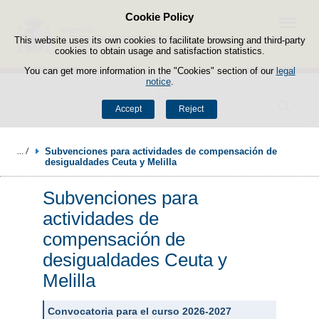
Cookie Policy
Skip to content
Menu
This website uses its own cookies to facilitate browsing and third-party
cookies to obtain usage and satisfaction statistics.
You can get more information in the "Cookies" section of our
legal
notice
.
Search
Accept
Reject
Subvenciones para actividades de compensación de 
desigualdades Ceuta y Melilla
Subvenciones para
actividades de
compensación de
desigualdades Ceuta y
Melilla
Convocatoria para el curso 2026-2027