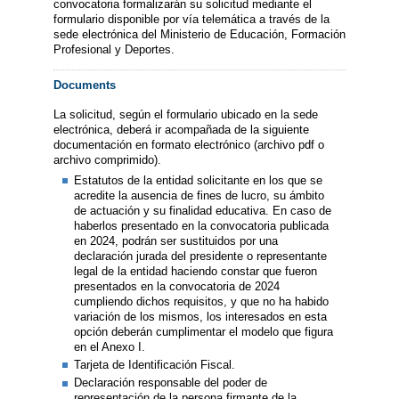
convocatoria formalizarán su solicitud mediante el
formulario disponible por vía telemática a través de la
sede electrónica del Ministerio de Educación, Formación
Profesional y Deportes.
Documents
La solicitud, según el formulario ubicado en la sede
electrónica, deberá ir acompañada de la siguiente
documentación en formato electrónico (archivo pdf o
archivo comprimido).
Estatutos de la entidad solicitante en los que se
acredite la ausencia de fines de lucro, su ámbito
de actuación y su finalidad educativa. En caso de
haberlos presentado en la convocatoria publicada
en 2024, podrán ser sustituidos por una
declaración jurada del presidente o representante
legal de la entidad haciendo constar que fueron
presentados en la convocatoria de 2024
cumpliendo dichos requisitos, y que no ha habido
variación de los mismos, los interesados en esta
opción deberán cumplimentar el modelo que figura
en el Anexo I.
Tarjeta de Identificación Fiscal.
Declaración responsable del poder de
representación de la persona firmante de la