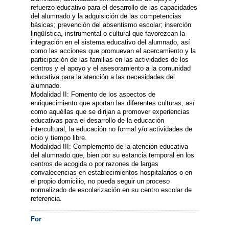
refuerzo educativo para el desarrollo de las capacidades
del alumnado y la adquisición de las competencias
básicas; prevención del absentismo escolar; inserción
lingüística, instrumental o cultural que favorezcan la
integración en el sistema educativo del alumnado, así
como las acciones que promuevan el acercamiento y la
participación de las familias en las actividades de los
centros y el apoyo y el asesoramiento a la comunidad
educativa para la atención a las necesidades del
alumnado.
Modalidad II: Fomento de los aspectos de
enriquecimiento que aportan las diferentes culturas, así
como aquéllas que se dirijan a promover experiencias
educativas para el desarrollo de la educación
intercultural, la educación no formal y/o actividades de
ocio y tiempo libre.
Modalidad III: Complemento de la atención educativa
del alumnado que, bien por su estancia temporal en los
centros de acogida o por razones de largas
convalecencias en establecimientos hospitalarios o en
el propio domicilio, no pueda seguir un proceso
normalizado de escolarización en su centro escolar de
referencia.
For