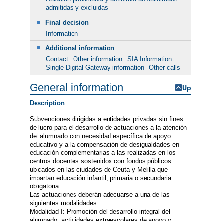
admitidas y excluidas
Final decision
Information
Additional information
Contact
Other information
SIA Information
Single Digital Gateway information
Other calls
General information
Up
Description
Subvenciones dirigidas a entidades privadas sin fines
de lucro para el desarrollo de actuaciones a la atención
del alumnado con necesidad específica de apoyo
educativo y a la compensación de desigualdades en
educación complementarias a las realizadas en los
centros docentes sostenidos con fondos públicos
ubicados en las ciudades de Ceuta y Melilla que
impartan educación infantil, primaria o secundaria
obligatoria.
Las actuaciones deberán adecuarse a una de las
siguientes modalidades:
Modalidad I: Promoción del desarrollo integral del
alumnado; actividades extraescolares de apoyo y