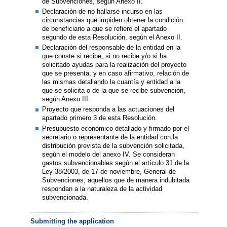
de Subvenciones, según Anexo II.
Declaración de no hallarse incurso en las
circunstancias que impiden obtener la condición
de beneficiario a que se refiere el apartado
segundo de esta Resolución, según el Anexo II.
Declaración del responsable de la entidad en la
que conste si recibe, si no recibe y/o si ha
solicitado ayudas para la realización del proyecto
que se presenta; y en caso afirmativo, relación de
las mismas detallando la cuantía y entidad a la
que se solicita o de la que se recibe subvención,
según Anexo III.
Proyecto que responda a las actuaciones del
apartado primero 3 de esta Resolución.
Presupuesto económico detallado y firmado por el
secretario o representante de la entidad con la
distribución prevista de la subvención solicitada,
según el modelo del anexo IV. Se consideran
gastos subvencionables según el artículo 31 de la
Ley 38/2003, de 17 de noviembre, General de
Subvenciones, aquellos que de manera indubitada
respondan a la naturaleza de la actividad
subvencionada.
Submitting the application