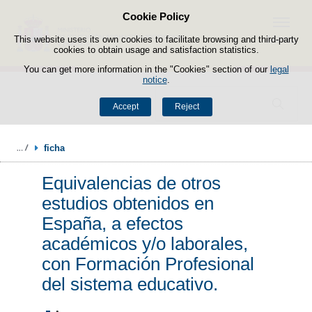
Cookie Policy
Skip to content
Menu
This website uses its own cookies to facilitate browsing and third-party
cookies to obtain usage and satisfaction statistics.
You can get more information in the "Cookies" section of our
legal
notice
.
Search
Accept
Reject
ficha
Equivalencias de otros
estudios obtenidos en
España, a efectos
académicos y/o laborales,
con Formación Profesional
del sistema educativo.