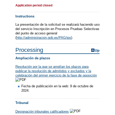
Application period closed
Instructions
La presentación de la solicitud se realizará haciendo uso
del servicio Inscripción en Procesos Pruebas Selectivas
del punto de acceso general
(
http://administracion.gob.es/PAG/ips
).
Processing
Up
Ampliación de plazos
Resolución por la que se amplían los plazos para
publicar la resolución de admitidos y excluidos y la
celebración del primer ejercicio de la fase de oposición
Fecha de publicación en la web: 9 de octubre de
2024.
Tribunal
Designación tribunales calificadores