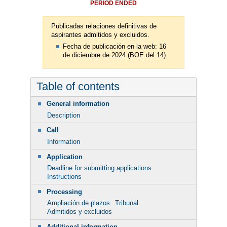
PERIOD ENDED
Publicadas relaciones definitivas de
aspirantes admitidos y excluidos.
Fecha de publicación en la web: 16
de diciembre de 2024 (BOE del 14).
Table of contents
General information
Description
Call
Information
Application
Deadline for submitting applications
Instructions
Processing
Ampliación de plazos
Tribunal
Admitidos y excluidos
Additional information