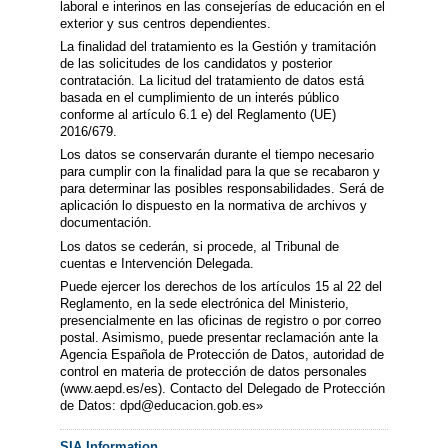
laboral e interinos en las consejerías de educación en el
exterior y sus centros dependientes.
La finalidad del tratamiento es la Gestión y tramitación
de las solicitudes de los candidatos y posterior
contratación. La licitud del tratamiento de datos está
basada en el cumplimiento de un interés público
conforme al artículo 6.1 e) del Reglamento (UE)
2016/679.
Los datos se conservarán durante el tiempo necesario
para cumplir con la finalidad para la que se recabaron y
para determinar las posibles responsabilidades. Será de
aplicación lo dispuesto en la normativa de archivos y
documentación.
Los datos se cederán, si procede, al Tribunal de
cuentas e Intervención Delegada.
Puede ejercer los derechos de los artículos 15 al 22 del
Reglamento, en la sede electrónica del Ministerio,
presencialmente en las oficinas de registro o por correo
postal. Asimismo, puede presentar reclamación ante la
Agencia Española de Protección de Datos, autoridad de
control en materia de protección de datos personales
(www.aepd.es/es). Contacto del Delegado de Protección
de Datos: dpd@educacion.gob.es»
SIA Information