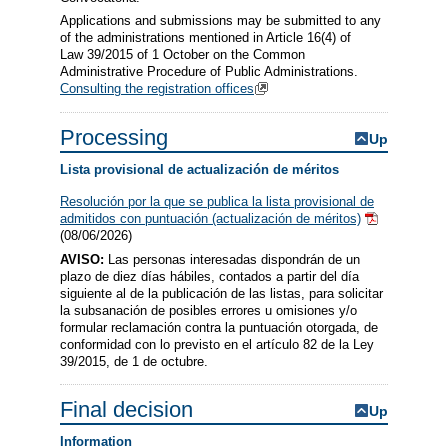
Applications and submissions may be submitted to any
of the administrations mentioned in Article 16(4) of
Law 39/2015 of 1 October on the Common
Administrative Procedure of Public Administrations.
Consulting the registration offices
Processing
Up
Lista provisional de actualización de méritos
Resolución por la que se publica la lista provisional de
admitidos con puntuación (actualización de méritos)
(08/06/2026)
AVISO:
Las personas interesadas dispondrán de un
plazo de diez días hábiles, contados a partir del día
siguiente al de la publicación de las listas, para solicitar
la subsanación de posibles errores u omisiones y/o
formular reclamación contra la puntuación otorgada, de
conformidad con lo previsto en el artículo 82 de la Ley
39/2015, de 1 de octubre.
Final decision
Up
Information