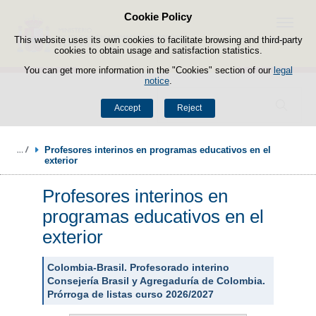
Cookie Policy
Skip to content
Menu
This website uses its own cookies to facilitate browsing and third-party
cookies to obtain usage and satisfaction statistics.
You can get more information in the "Cookies" section of our
legal
notice
.
Search
Accept
Reject
Profesores interinos en programas educativos en el 
exterior
Profesores interinos en
programas educativos en el
exterior
Colombia-Brasil. Profesorado interino
Consejería Brasil y Agregaduría de Colombia.
Prórroga de listas curso 2026/2027