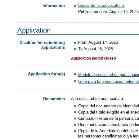
Bases de la convocatoria
Information
Publication date: August 13, 2025
Application
From August 14, 2025
Deadline for submitting
applications
To August 28, 2025
Application period closed
Application form(s)
Modelo de solicitud de participaci
Guía para la presentación telemát
A la solicitud se acompañará:
Documents
Copia del documento de identidad
Copia del título exigido en el anex
Currículum vítae de la persona ca
Documentación acreditativa de los
Copia de la Acreditación del niv
las personas candidatas cuya len