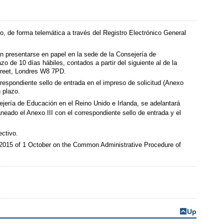
o, de forma telemática a través del Registro Electrónico General
n presentarse en papel en la sede de la Consejería de
o de 10 días hábiles, contados a partir del siguiente al de la
Street, Londres W8 7PD.
rrespondiente sello de entrada en el impreso de solicitud (Anexo
 plazo.
nsejería de Educación en el Reino Unido e Irlanda, se adelantará
neado el Anexo III con el correspondiente sello de entrada y el
ectivo.
9/2015 of 1 October on the Common Administrative Procedure of
Up