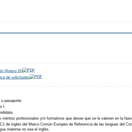
ón (Anexo III)
ica de solicitudes
 o pasaporte.
o I.
ndidata.
 méritos profesionales y/o formativos que desee que se le valoren en la fas
el C1 de inglés del Marco Común Europeo de Referencia de las lenguas del Co
gua materna no sea el inglés.