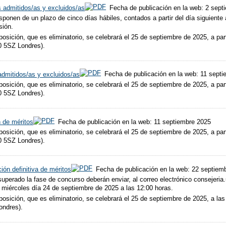
s admitidos/as y excluidos/as
Fecha de publicación en la web: 2 sept
sponen de un plazo de cinco días hábiles, contados a partir del día siguiente 
sión.
oposición, que es eliminatorio, se celebrará el 25 de septiembre de 2025, a pa
0 5SZ Londres).
 admitidos/as y excluidos/as
Fecha de publicación en la web: 11 sept
oposición, que es eliminatorio, se celebrará el 25 de septiembre de 2025, a pa
0 5SZ Londres).
n de méritos
Fecha de publicación en la web: 11 septiembre 2025
oposición, que es eliminatorio, se celebrará el 25 de septiembre de 2025, a pa
0 5SZ Londres).
ión definitiva de méritos
Fecha de publicación en la web: 22 septiem
perado la fase de concurso deberán enviar, al correo electrónico consejeria
l miércoles día 24 de septiembre de 2025 a las 12:00 horas.
oposición, que es eliminatorio, se celebrará el 25 de septiembre de 2025, a l
ondres).