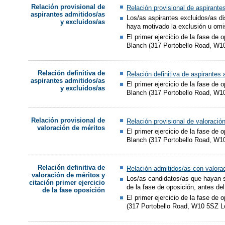
Relación provisional de
Relación provisional de aspirante
aspirantes admitidos/as
Los/as aspirantes excluidos/as di
y excluidos/as
haya motivado la exclusión u omi
El primer ejercicio de la fase de 
Blanch (317 Portobello Road, W1
Relación definitiva de
Relación definitiva de aspirantes
aspirantes admitidos/as
El primer ejercicio de la fase de 
y excluidos/as
Blanch (317 Portobello Road, W1
Relación provisional de
Relación provisional de valoració
valoración de méritos
El primer ejercicio de la fase de 
Blanch (317 Portobello Road, W1
Relación definitiva de
Relación admitidos/as con valorac
valoración de méritos y
Los/as candidatos/as que hayan su
citación primer ejercicio
de la fase de oposición, antes de
de la fase oposición
El primer ejercicio de la fase de 
(317 Portobello Road, W10 5SZ L