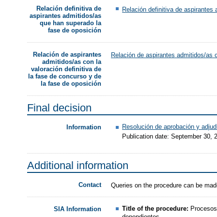
Relación definitiva de
Relación definitiva de aspirantes
aspirantes admitidos/as
que han superado la
fase de oposición
Relación de aspirantes
Relación de aspirantes admitidos/as c
admitidos/as con la
valoración definitiva de
la fase de concurso y de
la fase de oposición
Final decision
Resolución de aprobación y adju
Information
Publication date: September 30, 
Additional information
Contact
Queries on the procedure can be mad
Title of the procedure:
Procesos 
SIA Information
dependientes