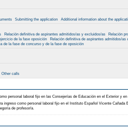
uments
Submitting the application
Additional information about the applicat
s
Relación definitiva de aspirantes admitidos/as y excluidos/as
Relación pr
ejercicio de la fase oposición
Relación definitiva de aspirantes admitidos/as
va de la fase de concurso y de la fase de oposición
Other calls
omo personal laboral fijo en las Consejerías de Educación en el Exterior y e
ra ingreso como personal laboral fijo en el Instituto Español Vicente Cañada
egoría de profesor/a.