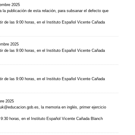
iembre 2025
a la publicación de esta relación, para subsanar el defecto que
rtir de las 9:00 horas, en el Instituto Español Vicente Cañada
iembre 2025
rtir de las 9:00 horas, en el Instituto Español Vicente Cañada
rtir de las 9:00 horas, en el Instituto Español Vicente Cañada
bre 2025
.uk@educacion.gob.es, la memoria en inglés, primer ejercicio
as 9:30 horas, en el Instituto Español Vicente Cañada Blanch