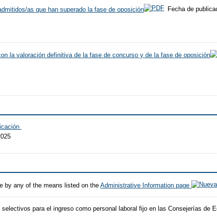
 admitidos/as que han superado la fase de oposición
Fecha de publicac
on la valoración definitiva de la fase de concurso y de la fase de oposición
dicación
2025
e by any of the means listed on the
Administrative Information page
selectivos para el ingreso como personal laboral fijo en las Consejerías de E