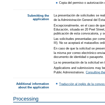
Copia del permiso o autorización 
La presentación de solicitudes se rea
Submitting the
application
de la Administración General del Est
Excepcionalmente, en el caso de que n
Educación, situada en 20 Peel Street,
publicación de esta convocatoria, y s
Las solicitudes presentadas por corre
III). No se aceptará el matasellos or
En caso de que la solicitud se present
la misma por correo electrónico envia
documento de identidad o pasaporte.
La no presentación de la solicitud en
Applications and submissions may be 
Public Administrations.
Consulting the
Additional information
Traducción al inglés de la convoc
about the application
Processing