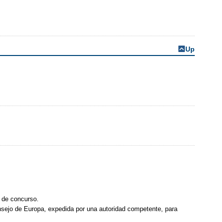
Up
e de concurso.
nsejo de Europa, expedida por una autoridad competente, para