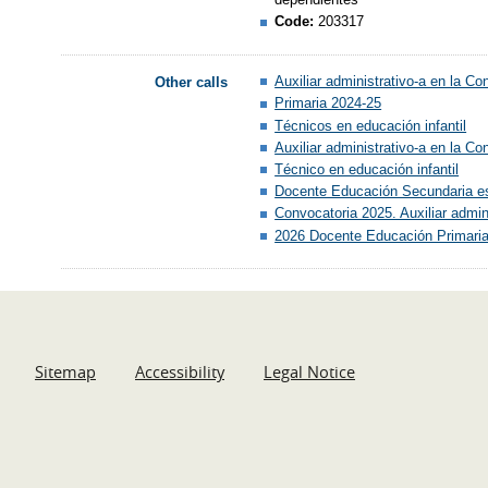
Code:
203317
Auxiliar administrativo-a en la C
Other calls
Primaria 2024-25
Técnicos en educación infantil
Auxiliar administrativo-a en la C
Técnico en educación infantil
Docente Educación Secundaria es
Convocatoria 2025. Auxiliar admin
2026 Docente Educación Primaria 
Sitemap
Accessibility
Legal Notice