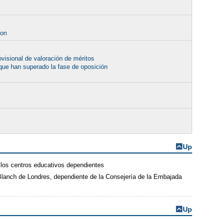
ion
ovisional de valoración de méritos
 que han superado la fase de oposición
Up
n los centros educativos dependientes
 Blanch de Londres, dependiente de la Consejería de la Embajada
Up