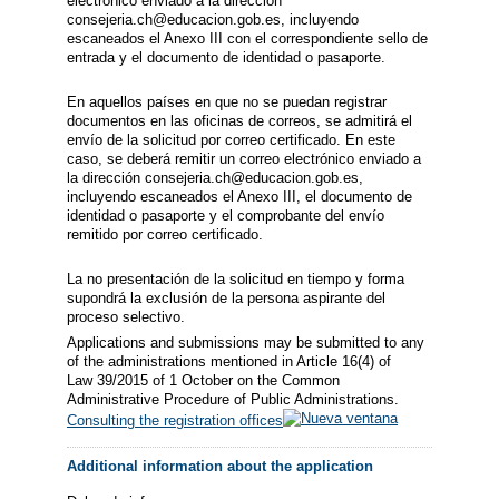
electrónico enviado a la dirección
consejeria.ch@educacion.gob.es, incluyendo
escaneados el Anexo III con el correspondiente sello de
entrada y el documento de identidad o pasaporte.
En aquellos países en que no se puedan registrar
documentos en las oficinas de correos, se admitirá el
envío de la solicitud por correo certificado. En este
caso, se deberá remitir un correo electrónico enviado a
la dirección consejeria.ch@educacion.gob.es,
incluyendo escaneados el Anexo III, el documento de
identidad o pasaporte y el comprobante del envío
remitido por correo certificado.
La no presentación de la solicitud en tiempo y forma
supondrá la exclusión de la persona aspirante del
proceso selectivo.
Applications and submissions may be submitted to any
of the administrations mentioned in Article 16(4) of
Law 39/2015 of 1 October on the Common
Administrative Procedure of Public Administrations.
Consulting the registration offices
Additional information about the application