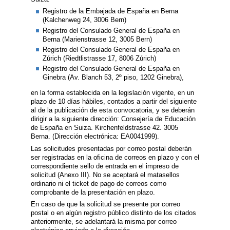
Registro de la Embajada de España en Berna
(Kalchenweg 24, 3006 Bern)
Registro del Consulado General de España en
Berna (Marienstrasse 12, 3005 Bern)
Registro del Consulado General de España en
Zúrich (Riedtlistrasse 17, 8006 Zúrich)
Registro del Consulado General de España en
Ginebra (Av. Blanch 53, 2º piso, 1202 Ginebra),
en la forma establecida en la legislación vigente, en un
plazo de 10 días hábiles, contados a partir del siguiente
al de la publicación de esta convocatoria, y se deberán
dirigir a la siguiente dirección: Consejería de Educación
de España en Suiza. Kirchenfeldstrasse 42. 3005
Berna. (Dirección electrónica: EA0041999).
Las solicitudes presentadas por correo postal deberán
ser registradas en la oficina de correos en plazo y con el
correspondiente sello de entrada en el impreso de
solicitud (Anexo III). No se aceptará el matasellos
ordinario ni el ticket de pago de correos como
comprobante de la presentación en plazo.
En caso de que la solicitud se presente por correo
postal o en algún registro público distinto de los citados
anteriormente, se adelantará la misma por correo