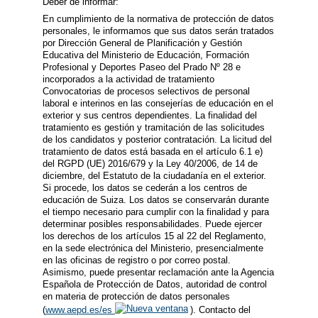
Deber de informar:
En cumplimiento de la normativa de protección de datos
personales, le informamos que sus datos serán tratados
por Dirección General de Planificación y Gestión
Educativa del Ministerio de Educación, Formación
Profesional y Deportes Paseo del Prado Nº 28 e
incorporados a la actividad de tratamiento
Convocatorias de procesos selectivos de personal
laboral e interinos en las consejerías de educación en el
exterior y sus centros dependientes. La finalidad del
tratamiento es gestión y tramitación de las solicitudes
de los candidatos y posterior contratación. La licitud del
tratamiento de datos está basada en el artículo 6.1 e)
del RGPD (UE) 2016/679 y la Ley 40/2006, de 14 de
diciembre, del Estatuto de la ciudadanía en el exterior.
Si procede, los datos se cederán a los centros de
educación de Suiza. Los datos se conservarán durante
el tiempo necesario para cumplir con la finalidad y para
determinar posibles responsabilidades. Puede ejercer
los derechos de los artículos 15 al 22 del Reglamento,
en la sede electrónica del Ministerio, presencialmente
en las oficinas de registro o por correo postal.
Asimismo, puede presentar reclamación ante la Agencia
Española de Protección de Datos, autoridad de control
en materia de protección de datos personales
(
www.aepd.es/es
). Contacto del