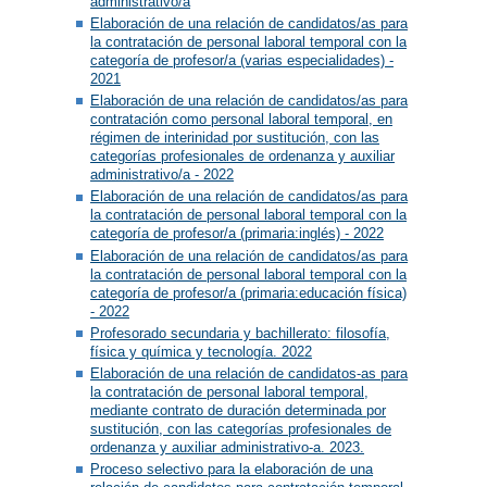
administrativo/a
Elaboración de una relación de candidatos/as para
la contratación de personal laboral temporal con la
categoría de profesor/a (varias especialidades) -
2021
Elaboración de una relación de candidatos/as para
contratación como personal laboral temporal, en
régimen de interinidad por sustitución, con las
categorías profesionales de ordenanza y auxiliar
administrativo/a - 2022
Elaboración de una relación de candidatos/as para
la contratación de personal laboral temporal con la
categoría de profesor/a (primaria:inglés) - 2022
Elaboración de una relación de candidatos/as para
la contratación de personal laboral temporal con la
categoría de profesor/a (primaria:educación física)
- 2022
Profesorado secundaria y bachillerato: filosofía,
física y química y tecnología. 2022
Elaboración de una relación de candidatos-as para
la contratación de personal laboral temporal,
mediante contrato de duración determinada por
sustitución, con las categorías profesionales de
ordenanza y auxiliar administrativo-a. 2023.
Proceso selectivo para la elaboración de una