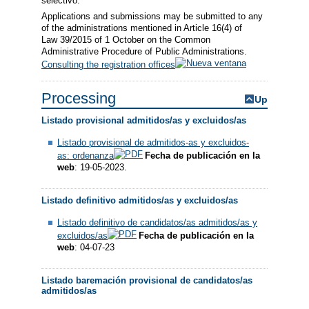
selectivo.
Applications and submissions may be submitted to any
of the administrations mentioned in Article 16(4) of
Law 39/2015 of 1 October on the Common
Administrative Procedure of Public Administrations.
Consulting the registration offices
Processing
Up
Listado provisional admitidos/as y excluidos/as
Listado provisional de admitidos-as y excluidos-
as: ordenanza
Fecha de publicación en la
web
: 19-05-2023.
Listado definitivo admitidos/as y excluidos/as
Listado definitivo de candidatos/as admitidos/as y
excluidos/as
Fecha de publicación en la
web
: 04-07-23
Listado baremación provisional de candidatos/as
admitidos/as