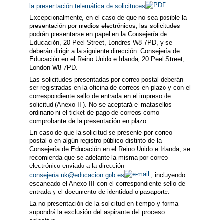
la presentación telemática de solicitudes
Excepcionalmente, en el caso de que no sea posible la
presentación por medios electrónicos, las solicitudes
podrán presentarse en papel en la Consejería de
Educación, 20 Peel Street, Londres W8 7PD, y se
deberán dirigir a la siguiente dirección: Consejería de
Educación en el Reino Unido e Irlanda, 20 Peel Street,
London W8 7PD.
Las solicitudes presentadas por correo postal deberán
ser registradas en la oficina de correos en plazo y con el
correspondiente sello de entrada en el impreso de
solicitud (Anexo III). No se aceptará el matasellos
ordinario ni el ticket de pago de correos como
comprobante de la presentación en plazo.
En caso de que la solicitud se presente por correo
postal o en algún registro público distinto de la
Consejería de Educación en el Reino Unido e Irlanda, se
recomienda que se adelante la misma por correo
electrónico enviado a la dirección
consejería.uk@educacion.gob.es
, incluyendo
escaneado el Anexo III con el correspondiente sello de
entrada y el documento de identidad o pasaporte.
La no presentación de la solicitud en tiempo y forma
supondrá la exclusión del aspirante del proceso