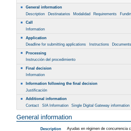
General information
Description
Destinatarios
Modalidad
Requirements
Fundi
Call
Information
Application
Deadline for submitting applications
Instructions
Document
Processing
Instrucción del procedimiento
Final decision
Information
Information following the final decision
Justificación
Additional information
Contact
SIA Information
Single Digital Gateway information
General information
Ayudas en régimen de concurrencia c
Description