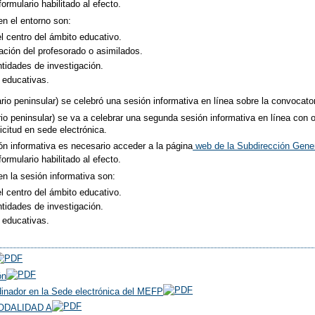
ormulario habilitado al efecto.
en el entorno son:
l centro del ámbito educativo.
ación del profesorado o asimilados.
tidades de investigación.
 educativas.
io peninsular) se celebró una sesión informativa en línea sobre la convocatori
ario peninsular) se va a celebrar una segunda sesión informativa en línea con 
licitud en sede electrónica.
sión informativa es necesario acceder a la página
web de la Subdirección Genera
ormulario habilitado al efecto.
en la sesión informativa son:
l centro del ámbito educativo.
tidades de investigación.
 educativas.
ón
rdinador en la Sede electrónica del MEFP
 MODALIDAD A