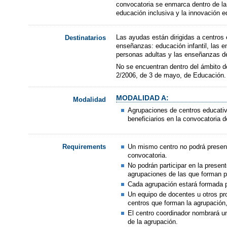
convocatoria se enmarca dentro de la 
educación inclusiva y la innovación e
Las ayudas están dirigidas a centros 
Destinatarios
enseñanzas: educación infantil, las 
personas adultas y las enseñanzas d
No se encuentran dentro del ámbito de
2/2006, de 3 de mayo, de Educación.
MODALIDAD A:
Modalidad
Agrupaciones de centros educativ
beneficiarios en la convocatoria
Un mismo centro no podrá present
Requirements
convocatoria.
No podrán participar en la presen
agrupaciones de las que forman p
Cada agrupación estará formada p
Un equipo de docentes u otros pro
centros que forman la agrupación
El centro coordinador nombrará un
de la agrupación.