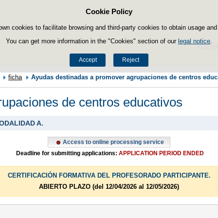
Cookie Policy
Skip to content
own cookies to facilitate browsing and third-party cookies to obtain usage and s
You can get more information in the "Cookies" section of our
legal notice
.
Hom
Accept
Reject
ficha
Ayudas destinadas a promover agrupaciones de centros educ
upaciones de centros educativos
MODALIDAD A.
Access to online processing service
Deadline for submitting applications:
APPLICATION PERIOD ENDED
CERTIFICACIÓN FORMATIVA DEL PROFESORADO PARTICIPANTE.
ABIERTO PLAZO (del 12/04/2026 al 12/05/2026)