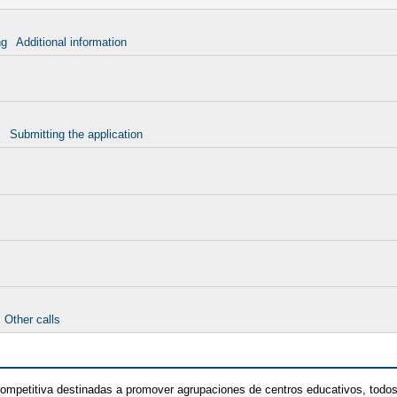
ng
Additional information
s
Submitting the application
Other calls
ompetitiva destinadas a promover agrupaciones de centros educativos, todo