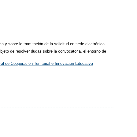
a y sobre la tramitación de la solicitud en sede electrónica.
objeto de resolver dudas sobre la convocatoria, el entorno de
l de Cooperación Territorial e Innovación Educativa