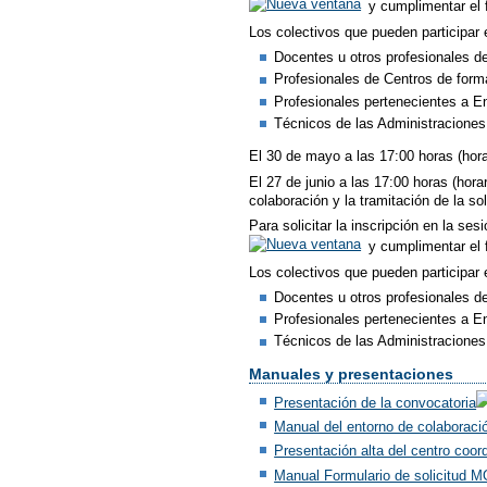
y cumplimentar el f
Los colectivos que pueden participar 
Docentes u otros profesionales de
Profesionales de Centros de form
Profesionales pertenecientes a En
Técnicos de las Administraciones
El 30 de mayo a las 17:00 horas (horar
El 27 de junio a las 17:00 horas (hor
colaboración y la tramitación de la so
Para solicitar la inscripción en la se
y cumplimentar el f
Los colectivos que pueden participar 
Docentes u otros profesionales de
Profesionales pertenecientes a En
Técnicos de las Administraciones
Manuales y presentaciones
Presentación de la convocatoria
Manual del entorno de colaboraci
Presentación alta del centro coo
Manual Formulario de solicitud