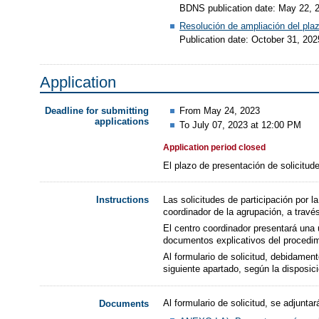
BDNS publication date: May 22, 
Resolución de ampliación del plaz
Publication date: October 31, 202
Application
From May 24, 2023
Deadline for submitting
applications
To July 07, 2023 at 12:00 PM
Application period closed
El plazo de presentación de solicitude
Las solicitudes de participación por l
Instructions
coordinador de la agrupación, a travé
El centro coordinador presentará una 
documentos explicativos del procedimi
Al formulario de solicitud, debidamen
siguiente apartado, según la disposici
Al formulario de solicitud, se adjuntar
Documents