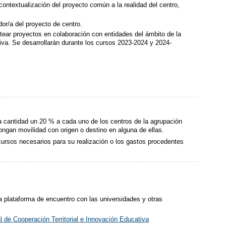
 contextualización del proyecto común a la realidad del centro,
or/a del proyecto de centro.
ntear proyectos en colaboración con entidades del ámbito de la
tiva. Se desarrollarán durante los cursos 2023-2024 y 2024-
a cantidad un 20 % a cada uno de los centros de la agrupación
pongan movilidad con origen o destino en alguna de ellas.
ecursos necesarios para su realización o los gastos procedentes
una plataforma de encuentro con las universidades y otras
 de Cooperación Territorial e Innovación Educativa