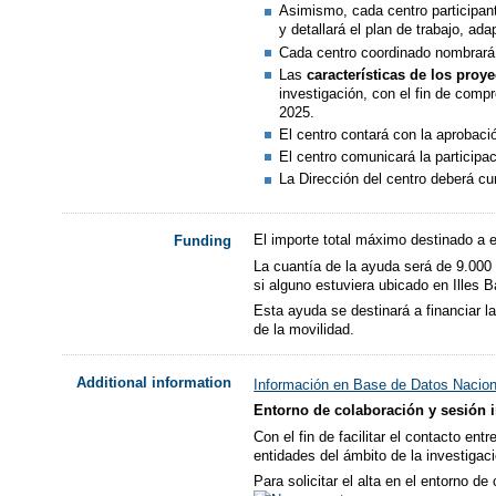
Asimismo, cada centro participan
y detallará el plan de trabajo, ad
Cada centro coordinado nombrará u
Las
características de los proy
investigación, con el fin de comp
2025.
El centro contará con la aprobac
El centro comunicará la particip
La Dirección del centro deberá c
El importe total máximo destinado a 
Funding
La cuantía de la ayuda será de 9.000
si alguno estuviera ubicado en Illes 
Esta ayuda se destinará a financiar l
de la movilidad.
Additional information
Información en Base de Datos Nacio
Entorno de colaboración y sesión 
Con el fin de facilitar el contacto en
entidades del ámbito de la investigaci
Para solicitar el alta en el entorno d