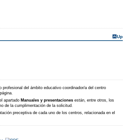
Up
 profesional del ámbito educativo coordinador/a del centro
 página.
 el apartado
Manuales y presentaciones
están, entre otros, los
o de la cumplimentación de la solicitud.
tación preceptiva de cada uno de los centros, relacionada en el