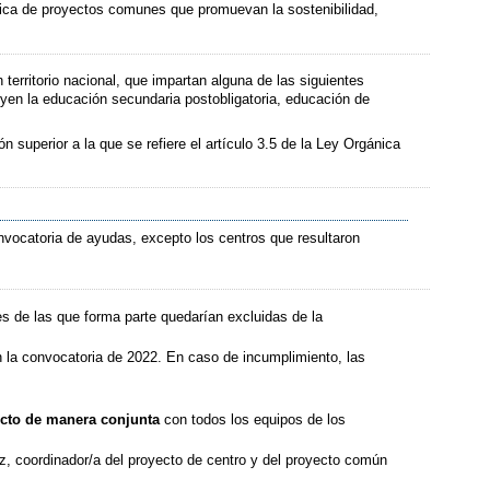
áctica de proyectos comunes que promuevan la sostenibilidad,
territorio nacional, que impartan alguna de las siguientes
yen la educación secundaria postobligatoria, educación de
superior a la que se refiere el artículo 3.5 de la Ley Orgánica
vocatoria de ayudas, excepto los centros que resultaron
 de las que forma parte quedarían excluidas de la
n la convocatoria de 2022. En caso de incumplimiento, las
cto de manera conjunta
con todos los equipos de los
ez, coordinador/a del proyecto de centro y del proyecto común