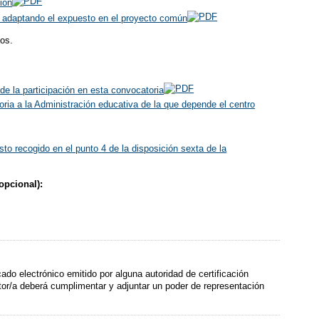
ión
o, adaptando el expuesto en el proyecto común
mos.
de la participación en esta convocatoria
ria a la Administración educativa de la que depende el centro
to recogido en el punto 4 de la disposición sexta de la
opcional):
icado electrónico emitido por alguna autoridad de certificación
tor/a deberá cumplimentar y adjuntar un poder de representación