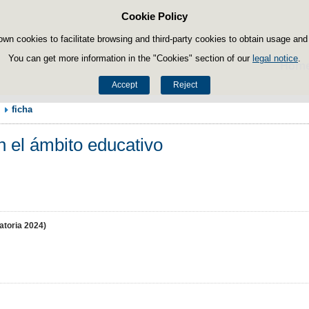
Cookie Policy
Skip to content
own cookies to facilitate browsing and third-party cookies to obtain usage and s
You can get more information in the "Cookies" section of our
legal notice
.
Hom
Accept
Reject
ficha
 el ámbito educativo
atoria 2024)