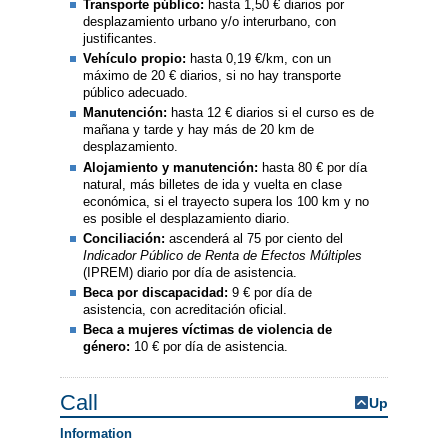
Transporte público:
hasta 1,50 € diarios por
desplazamiento urbano y/o interurbano, con
justificantes.
Vehículo propio:
hasta 0,19 €/km, con un
máximo de 20 € diarios, si no hay transporte
público adecuado.
Manutención:
hasta 12 € diarios si el curso es de
mañana y tarde y hay más de 20 km de
desplazamiento.
Alojamiento y manutención:
hasta 80 € por día
natural, más billetes de ida y vuelta en clase
económica, si el trayecto supera los 100 km y no
es posible el desplazamiento diario.
Conciliación:
ascenderá al 75 por ciento del
Indicador Público de Renta de Efectos Múltiples
(IPREM) diario por día de asistencia.
Beca por discapacidad:
9 € por día de
asistencia, con acreditación oficial.
Beca a mujeres víctimas de violencia de
género:
10 € por día de asistencia.
Call
Up
Information