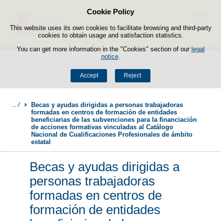
Cookie Policy
Skip to content
Menu
This website uses its own cookies to facilitate browsing and third-party
cookies to obtain usage and satisfaction statistics.
You can get more information in the "Cookies" section of our
legal
notice
.
Search
Accept
Reject
Becas y ayudas dirigidas a personas trabajadoras 
formadas en centros de formación de entidades 
beneficiarias de las subvenciones para la financiación 
de acciones formativas vinculadas al Catálogo 
Nacional de Cualificaciones Profesionales de ámbito 
estatal 
Becas y ayudas dirigidas a
personas trabajadoras
formadas en centros de
formación de entidades