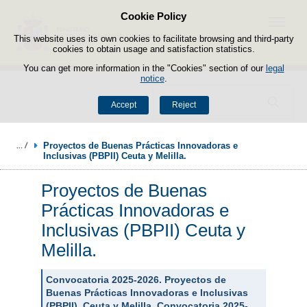
Cookie Policy
Skip to content
Menu
This website uses its own cookies to facilitate browsing and third-party
cookies to obtain usage and satisfaction statistics.
You can get more information in the "Cookies" section of our
legal
notice
.
Search
Accept
Reject
Proyectos de Buenas Prácticas Innovadoras e 
Inclusivas (PBPII) Ceuta y Melilla.
Proyectos de Buenas
Prácticas Innovadoras e
Inclusivas (PBPII) Ceuta y
Melilla.
Convocatoria 2025-2026. Proyectos de
Buenas Prácticas Innovadoras e Inclusivas
(PBPII). Ceuta y Melilla. Convocatoria 2025-